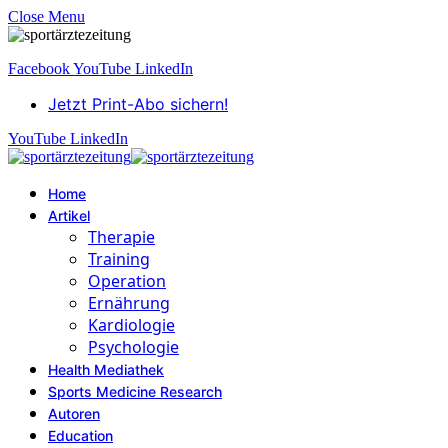
Close Menu
Facebook
YouTube
LinkedIn
Jetzt Print-Abo sichern!
YouTube
LinkedIn
Home
Artikel
Therapie
Training
Operation
Ernährung
Kardiologie
Psychologie
Health Mediathek
Sports Medicine Research
Autoren
Education