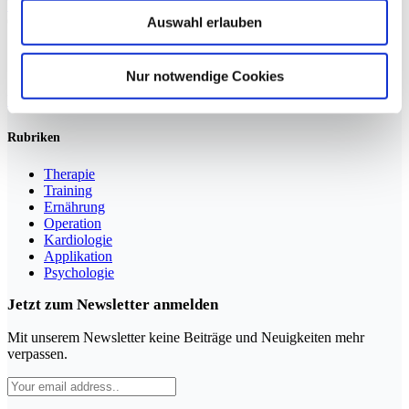
Weiterlesen »
Auswahl erlauben
Sportmedizin für Ärzte, Therapeuten und Trainer
Nur notwendige Cookies
YouTube
LinkedIn
Rubriken
Therapie
Training
Ernährung
Operation
Kardiologie
Applikation
Psychologie
Jetzt zum Newsletter anmelden
Mit unserem Newsletter keine Beiträge und Neuigkeiten mehr
verpassen.