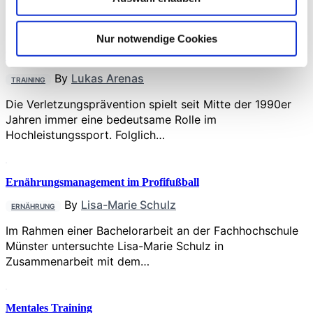
Proteintherapeutika zu einer der…
Nur notwendige Cookies
Verletzungsprävention
By
Lukas Arenas
TRAINING
Die Verletzungsprävention spielt seit Mitte der 1990er
Jahren immer eine bedeutsame Rolle im
Hochleistungssport. Folglich…
Ernährungsmanagement im Profifußball
By
Lisa-Marie Schulz
ERNÄHRUNG
Im Rahmen einer Bachelorarbeit an der Fachhochschule
Münster untersuchte Lisa-Marie Schulz in
Zusammenarbeit mit dem…
Mentales Training