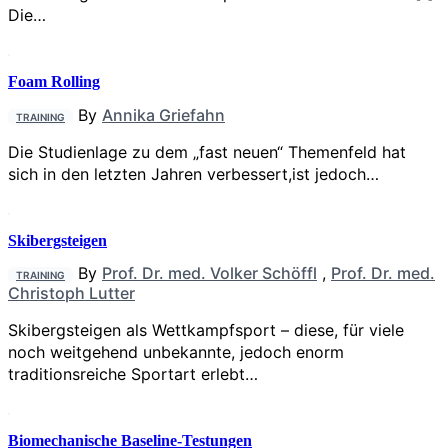
Die…
Foam Rolling
By
Annika Griefahn
TRAINING
Die Studienlage zu dem „fast neuen“ Themenfeld hat
sich in den letzten Jahren verbessert,ist jedoch…
Skibergsteigen
By
Prof. Dr. med. Volker Schöffl
,
Prof. Dr. med.
TRAINING
Christoph Lutter
Skibergsteigen als Wettkampfsport – diese, für viele
noch weitgehend unbekannte, jedoch enorm
traditionsreiche Sportart erlebt…
Biomechanische Baseline-Testungen