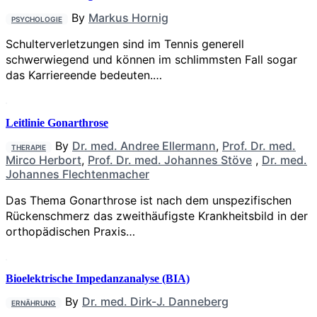
By
Markus Hornig
PSYCHOLOGIE
Schulterverletzungen sind im Tennis generell
schwerwiegend und können im schlimmsten Fall sogar
das Karriereende bedeuten.…
Leitlinie Gonarthrose
By
Dr. med. Andree Ellermann
,
Prof. Dr. med.
THERAPIE
Mirco Herbort
,
Prof. Dr. med. Johannes Stöve
,
Dr. med.
Johannes Flechtenmacher
Das Thema Gonarthrose ist nach dem unspezifischen
Rückenschmerz das zweithäufigste Krankheitsbild in der
orthopädischen Praxis…
Bioelektrische Impedanzanalyse (BIA)
By
Dr. med. Dirk-J. Danneberg
ERNÄHRUNG