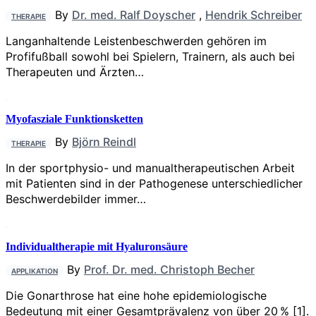
By
Dr. med. Ralf Doyscher
,
Hendrik Schreiber
THERAPIE
Langanhaltende Leistenbeschwerden gehören im
Profifußball sowohl bei Spielern, Trainern, als auch bei
Therapeuten und Ärzten…
Myofasziale Funktionsketten
By
Björn Reindl
THERAPIE
In der sportphysio- und manualtherapeu­tischen Arbeit
mit Patienten sind in der Pathogenese unterschiedlicher
Beschwerde­bilder immer…
Individualtherapie mit Hyaluronsäure
By
Prof. Dr. med. Christoph Becher
APPLIKATION
Die Gonarthrose hat eine hohe epidemiologische
Bedeutung mit einer Gesamtprävalenz von über 20 % [1].