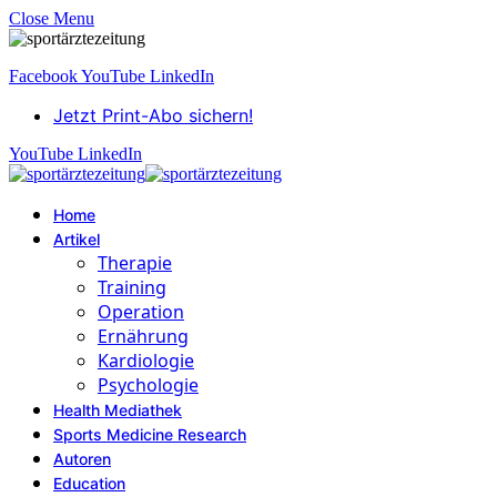
Close Menu
Facebook
YouTube
LinkedIn
Jetzt Print-Abo sichern!
YouTube
LinkedIn
Home
Artikel
Therapie
Training
Operation
Ernährung
Kardiologie
Psychologie
Health Mediathek
Sports Medicine Research
Autoren
Education