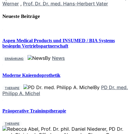
Werner
,
Prof. Dr. Dr. med. Hans-Herbert Vater
Neueste Beiträge
Aspen Medical Products und INSUMED / BIA Systems
besiegeln Vertriebspartnerschaft
By
News
ERNÄHRUNG
Moderne Knieendoprothetik
By
PD Dr. med.
THERAPIE
Philipp A. Michel
Präoperative Trainingstherapie
THERAPIE