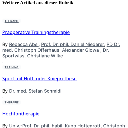
Weitere Artikel aus dieser
Rubrik
THERAPIE
Präoperative Trainingstherapie
By
Rebecca Abel
,
Prof. Dr. phil. Daniel Niederer
,
PD Dr.
med. Christoph Offerhaus
,
Alexander Glowa
,
Dr.
Sportwiss. Christiane Wilke
TRAINING
Sport mit Hüft- oder Knieprothese
By
Dr. med. Stefan Schmidl
THERAPIE
Hochtontherapie
By
Univ.-Prof. Dr. phil. habil. Kuno Hottenrott
,
Christoph