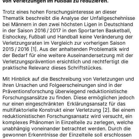
von Verletzungen im Fußball zu reduzieren.
Trotz eines hohen Forschungsinteresse an dieser
Thematik beschreibt die Analyse der Unfallgeschehnisse
bei Männern in den zwei höchsten Ligen in Deutschland
in der Saison 2016 / 2017 in den Sportarten Basketball,
Eishockey, Fußball und Handball keine Veränderung der
Verletzungsraten im Vergleich zur vorherigen Saison
2015 / 2016 [1]. Aus der anhaltenden Problematik wird
der Bedarf für eine weitere Auseinandersetzung mit der
Verletzungspräven­tion ersichtlich und rechtfertigt die
praktische Relevanz dieses Schriftstückes.
Mit Hinblick auf die Beschreibung von Verletzungen und
ihren Ursachen und Folgeerscheinungen sind in der
Präventionsforschung überwiegend reduktionistische
Forschungsansätze zu finden. Diese ermöglichen jedoch
nur einen eingeschränkten Erklärungsansatz für das
multifaktorielle Konstrukt einer Verletzung [2]. Bei einem
reduktionistischen Forschungsansatz wird versucht, ein
komplexes Phänomen in Einzelteile zu zerlegen, welche
unabhängig voneinander betrachtet werden. Durch die
gewonnen Erkenntnisse der Einzelteile soll erschlossen