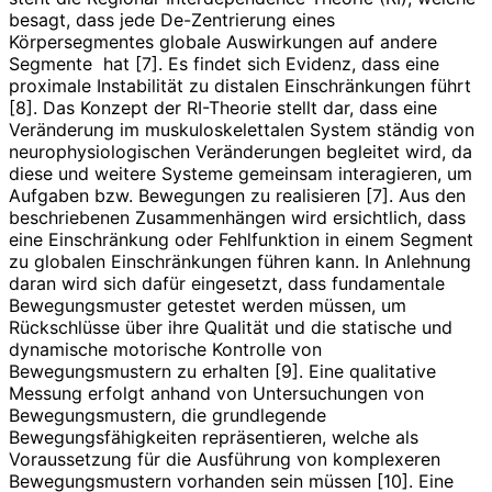
besagt, dass jede De-Zentrierung eines
Körpersegmentes globale Auswirkungen auf andere
Segmente hat [7]. Es findet sich Evidenz, dass eine
proximale Instabilität zu distalen Einschränkungen führt
[8]. Das Konzept der RI-Theorie stellt dar, dass eine
Veränderung im muskuloskelettalen System ständig von
neurophysiologischen Veränderungen begleitet wird, da
diese und weitere Systeme gemeinsam interagieren, um
Aufgaben bzw. Bewegungen zu realisieren [7]. Aus den
beschriebenen Zusammenhängen wird ersichtlich, dass
eine Einschränkung oder Fehlfunktion in einem Segment
zu globalen Einschränkungen führen kann. In Anlehnung
daran wird sich dafür eingesetzt, dass fundamentale
Bewegungsmuster getestet werden müssen, um
Rückschlüsse über ihre Qualität und die statische und
dynamische motorische Kontrolle von
Bewegungsmustern zu erhalten [9]. Eine qualitative
Messung erfolgt anhand von Untersuchungen von
Bewegungsmustern, die grundlegende
Bewegungsfähigkeiten repräsentieren, welche als
Voraussetzung für die Ausführung von komplexeren
Bewegungsmustern vorhanden sein müssen [10]. Eine