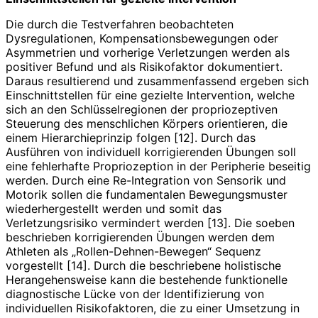
Die durch die Testverfahren beobachteten
Dysregulationen, Kompensationsbewegungen oder
Asymmetrien und vorherige Verletzungen werden als
positiver Befund und als Risikofaktor dokumentiert.
Daraus resultierend und zusammenfassend ergeben sich
Einschnittstellen für eine gezielte Intervention, welche
sich an den Schlüsselregionen der propriozeptiven
Steuerung des menschlichen Körpers orientieren, die
einem Hierarchieprinzip folgen [12]. Durch das
Ausführen von individuell korrigierenden Übungen soll
eine fehlerhafte Propriozeption in der Peripherie beseitig
werden. Durch eine Re-Integration von Sensorik und
Motorik sollen die fundamentalen Bewegungsmuster
wiederhergestellt werden und somit das
Verletzungsrisiko vermindert werden [13]. Die soeben
beschrieben korrigierenden Übungen werden dem
Athleten als „Rollen-Dehnen-Bewegen“ Sequenz
vorgestellt [14]. Durch die beschriebene holistische
Herangehensweise kann die bestehende funktionelle
diagnostische Lücke von der Identifizierung von
individuellen Risikofaktoren, die zu einer Umsetzung in