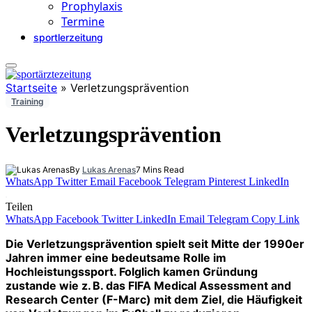
Prophylaxis
Termine
sportlerzeitung
Startseite
»
Verletzungsprävention
Training
Verletzungsprävention
By
Lukas Arenas
7 Mins Read
WhatsApp
Twitter
Email
Facebook
Telegram
Pinterest
LinkedIn
Teilen
WhatsApp
Facebook
Twitter
LinkedIn
Email
Telegram
Copy Link
Die Verletzungsprävention spielt seit Mitte der 1990er
Jahren immer eine bedeutsame Rolle im
Hochleistungssport. Folglich kamen Gründung
zustande wie z. B. das FIFA Medical Assessment and
Research Center (F-Marc) mit dem Ziel, die Häufigkeit