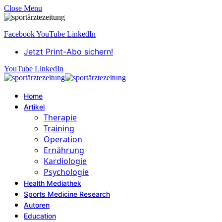
Close Menu
Facebook
YouTube
LinkedIn
Jetzt Print-Abo sichern!
YouTube
LinkedIn
Home
Artikel
Therapie
Training
Operation
Ernährung
Kardiologie
Psychologie
Health Mediathek
Sports Medicine Research
Autoren
Education