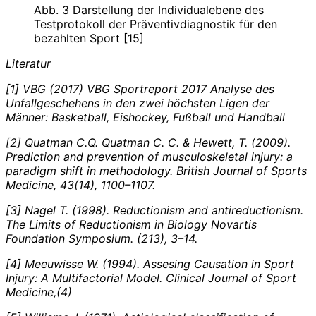
Abb. 3 Darstellung der Individualebene des
Testprotokoll der Präventivdiagnostik für den
bezahlten Sport [15]
Literatur
[1] VBG (2017) VBG Sportreport 2017 Analyse des
Unfallgeschehens in den zwei höchsten Ligen der
Männer: Basketball, Eishockey, Fußball und Handball
[2] Quatman C.Q. Quatman C. C. & Hewett, T. (2009).
Prediction and prevention of musculoskeletal injury: a
paradigm shift in methodology. British Journal of Sports
Medicine, 43(14), 1100–1107.
[3] Nagel T. (1998). Reductionism and antireductionism.
The Limits of Reductionism in Biology Novartis
Foundation Symposium. (213), 3–14.
[4] Meeuwisse W. (1994). Assesing Causation in Sport
Injury: A Multifactorial Model. Clinical Journal of Sport
Medicine,(4)