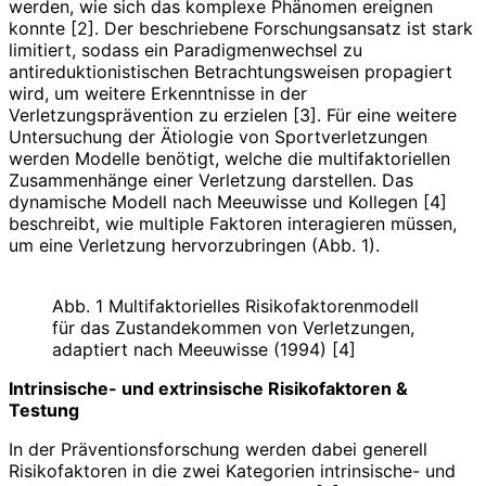
werden, wie sich das komplexe Phänomen ereignen
konnte [2]. Der beschriebene Forschungsansatz ist stark
limitiert, sodass ein Paradigmenwechsel zu
antireduktionistischen Betrachtungsweisen propagiert
wird, um weitere Erkenntnisse in der
Verletzungsprävention zu erzielen [3]. Für eine weitere
Untersuchung der Ätiologie von Sportverletzungen
werden Modelle benötigt, welche die multifaktoriellen
Zusammenhänge einer Verletzung darstellen. Das
dynamische Modell nach Meeuwisse und Kollegen [4]
beschreibt, wie multiple Faktoren interagieren müssen,
um eine Verletzung hervorzubringen (Abb. 1).
Abb. 1 Multifakto­rielles Risikofaktorenmodell
für das Zustandekommen von Verletzungen,
adaptiert nach Meeuwisse (1994) [4]
Intrinsische- und extrinsische Risikofaktoren &
Testung
In der Präventionsforschung werden dabei generell
Risikofaktoren in die zwei Kategorien intrinsische- und