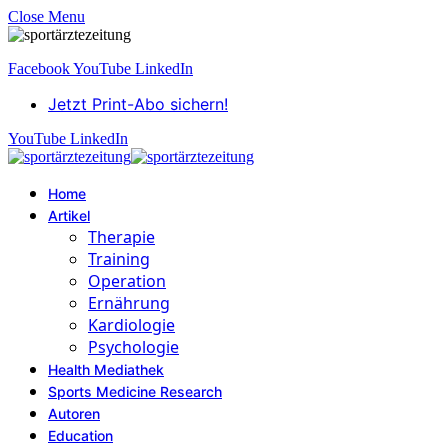
Close Menu
Facebook
YouTube
LinkedIn
Jetzt Print-Abo sichern!
YouTube
LinkedIn
Home
Artikel
Therapie
Training
Operation
Ernährung
Kardiologie
Psychologie
Health Mediathek
Sports Medicine Research
Autoren
Education