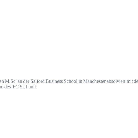
en M.Sc. an der Salford Business School in Manchester absolviert mit 
um des FC St. Pauli.