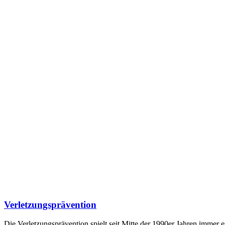
Verletzungsprävention
Die Verletzungsprävention spielt seit Mitte der 1990er Jahren imme