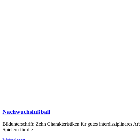
Nachwuchsfußball
Bildunterschrift: Zehn Charakteristiken für gutes interdisziplinäre
Spielern für die