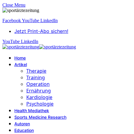
Close Menu
Facebook
YouTube
LinkedIn
Jetzt Print-Abo sichern!
YouTube
LinkedIn
Home
Artikel
Therapie
Training
Operation
Ernährung
Kardiologie
Psychologie
Health Mediathek
Sports Medicine Research
Autoren
Education