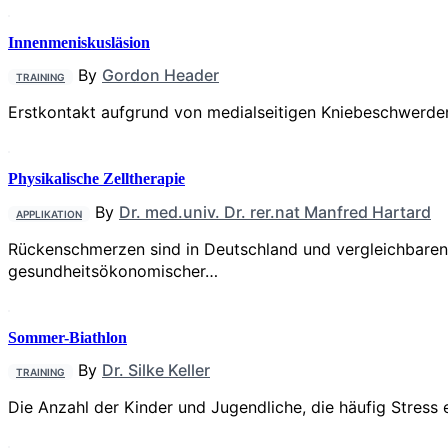
Innenmeniskusläsion
By
Gordon Header
TRAINING
Erstkontakt aufgrund von medialseitigen Kniebeschwerden
Physikalische Zelltherapie
By
Dr. med.univ. Dr. rer.nat Manfred Hartard
APPLIKATION
Rückenschmerzen sind in Deutschland und vergleichbaren
gesundheitsökonomischer…
Sommer-Biathlon
By
Dr. Silke Keller
TRAINING
Die Anzahl der Kinder und Jugendliche, die häufig Stres