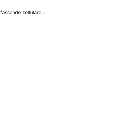
mfassende zelluläre…