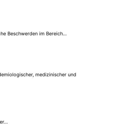
sche Beschwerden im Bereich…
emiologischer, medizinischer und
ger…