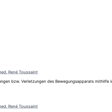
med. René Toussaint
ngen bzw. Verletzungen des Bewegungsapparats mithilfe i
med. René Toussaint