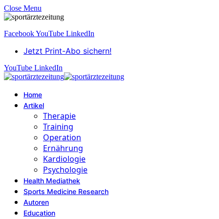
Close Menu
Facebook
YouTube
LinkedIn
Jetzt Print-Abo sichern!
YouTube
LinkedIn
Home
Artikel
Therapie
Training
Operation
Ernährung
Kardiologie
Psychologie
Health Mediathek
Sports Medicine Research
Autoren
Education