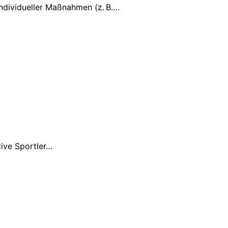
ndividueller Maßnahmen (z. B.…
tive Sportler…