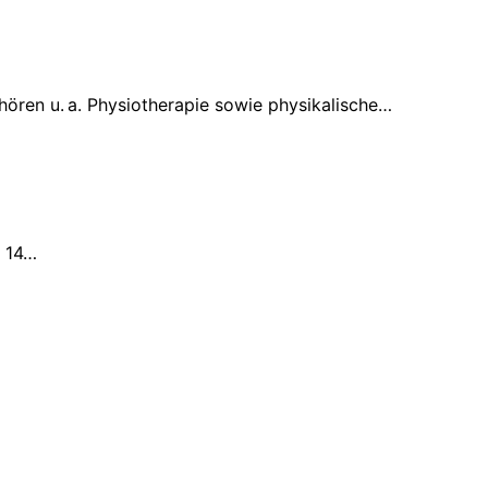
ren u. a. Physiotherapie sowie physikalische…
. 14…