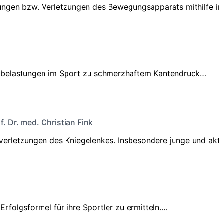
ngen bzw. Verletzungen des Bewegungsapparats mithilfe i
 Fußbelastungen im Sport zu schmerzhaftem Kantendruck…
of. Dr. med. Christian Fink
dverletzungen des Kniegelenkes. Insbesondere junge und ak
Erfolgsformel für ihre Sportler zu ermitteln.…