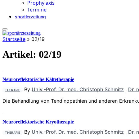
Prophylaxis
Termine
sportlerzeitung
Startseite
»
02/19
Artikel:
02/19
Neuroreflektorische Kältetherapie
By
Univ.-Prof. Dr. med. Christoph Schmitz
,
Dr. 
THERAPIE
Die Behandlung von Tendinopathien und anderen Erkranku
Neuroreflektorische Kryotherapie
By
Univ.-Prof. Dr. med. Christoph Schmitz
,
Dr. 
THERAPIE