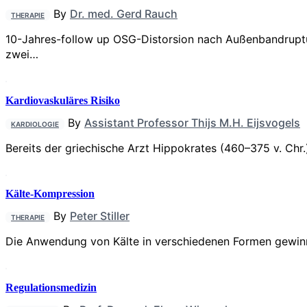
By
Dr. med. Gerd Rauch
THERAPIE
10-Jahres-follow up OSG-Distorsion nach Außenbandruptu
zwei…
Kardiovaskuläres Risiko
By
Assistant Professor Thijs M.H. Eijsvogels
KARDIOLOGIE
Bereits der griechische Arzt Hippokrates (460–375 v. Chr
Kälte-Kompression
By
Peter Stiller
THERAPIE
Die Anwendung von Kälte in verschiedenen Formen gewinn
Regulationsmedizin