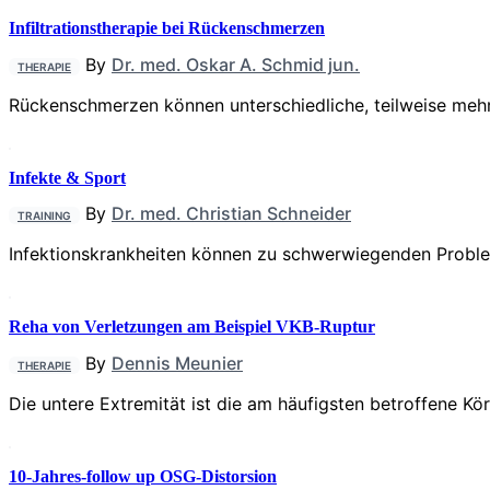
Infiltrationstherapie bei Rückenschmerzen
By
Dr. med. Oskar A. Schmid jun.
THERAPIE
Rückenschmerzen können unterschiedliche, teilweise mehr
Infekte & Sport
By
Dr. med. Christian Schneider
TRAINING
Infektionskrankheiten können zu schwerwiegenden Probleme
Reha von Verletzungen am Beispiel VKB-Ruptur
By
Dennis Meunier
THERAPIE
Die untere Extremität ist die am häufigsten betroffene Kö
10-Jahres-follow up OSG-Distorsion