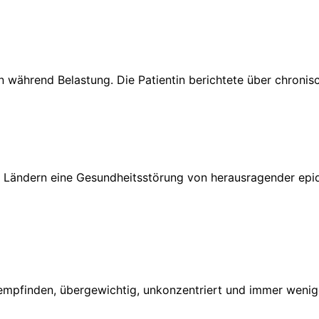
 während Belastung. Die Patientin berichtete über chroni
 Ländern eine Gesundheitsstörung von herausragender epid
s empfinden, übergewichtig, unkonzentriert und immer weni