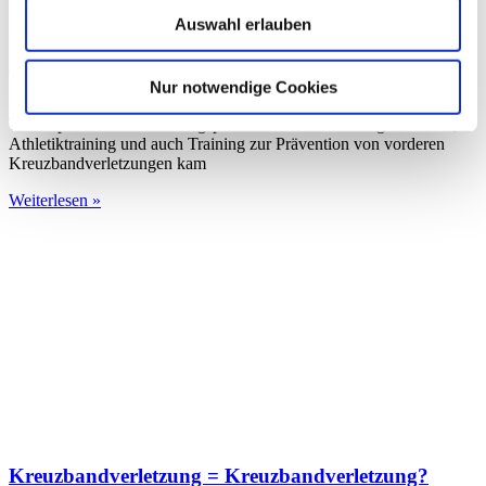
Auswahl erlauben
VKB im Profihandball
Nur notwendige Cookies
Am 18.08.2015 passierte es, kurz vor Beginn der Handballsaison.
Trotz optimaler Vorbereitungsphase mit vielen Trainings­einheiten,
Athletiktraining und auch Training zur Prävention von vorderen
Kreuzbandverletzungen kam
Weiterlesen »
Kreuzbandverletzung = Kreuzbandverletzung?