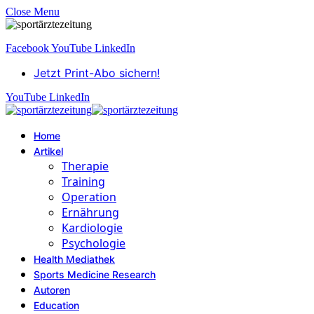
Close Menu
Facebook
YouTube
LinkedIn
Jetzt Print-Abo sichern!
YouTube
LinkedIn
Home
Artikel
Therapie
Training
Operation
Ernährung
Kardiologie
Psychologie
Health Mediathek
Sports Medicine Research
Autoren
Education