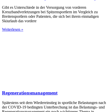
Gibt es Unterschiede in der Versorgung von vorderen
Kreuzbandverletzungen bei Spitzensportlern im Vergleich zu
Breitensportlern oder Patienten, die sich bei ihrem einmaligen
Skiurlaub das vordere
Weiterlesen »
Regenerationsmanagement
Spätestens seit dem Wiedereinstieg in sportliche Belastungen nach
der COVID-19 bedingten Unterbrechung ist das Belastungs- und
Regenera­tions­management ein noch wich­tigeres Thema in