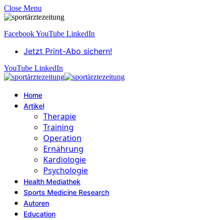
Close Menu
Facebook
YouTube
LinkedIn
Jetzt Print-Abo sichern!
YouTube
LinkedIn
Home
Artikel
Therapie
Training
Operation
Ernährung
Kardiologie
Psychologie
Health Mediathek
Sports Medicine Research
Autoren
Education