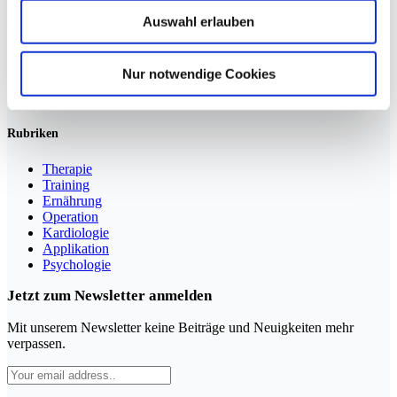
Weiterlesen »
Auswahl erlauben
Sportmedizin für Ärzte, Therapeuten und Trainer
Nur notwendige Cookies
YouTube
LinkedIn
Rubriken
Therapie
Training
Ernährung
Operation
Kardiologie
Applikation
Psychologie
Jetzt zum Newsletter anmelden
Mit unserem Newsletter keine Beiträge und Neuigkeiten mehr
verpassen.