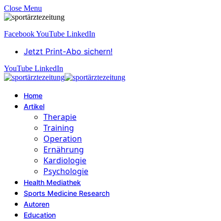
Close Menu
Facebook
YouTube
LinkedIn
Jetzt Print-Abo sichern!
YouTube
LinkedIn
Home
Artikel
Therapie
Training
Operation
Ernährung
Kardiologie
Psychologie
Health Mediathek
Sports Medicine Research
Autoren
Education