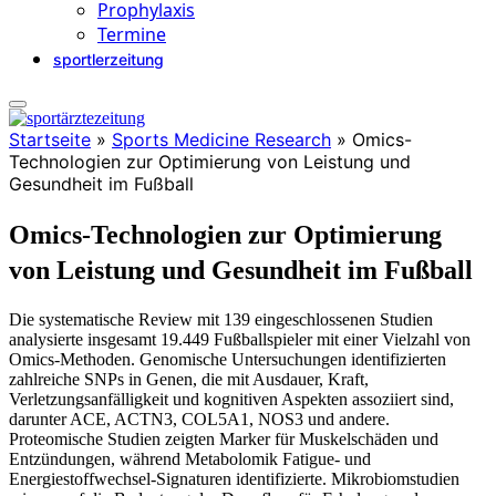
Prophylaxis
Termine
sportlerzeitung
Startseite
»
Sports Medicine Research
»
Omics-
Technologien zur Optimierung von Leistung und
Gesundheit im Fußball
Omics-Technologien zur Optimierung
von Leistung und Gesundheit im Fußball
Die systematische Review mit 139 eingeschlossenen Studien
analysierte insgesamt 19.449 Fußballspieler mit einer Vielzahl von
Omics-Methoden. Genomische Untersuchungen identifizierten
zahlreiche SNPs in Genen, die mit Ausdauer, Kraft,
Verletzungsanfälligkeit und kognitiven Aspekten assoziiert sind,
darunter ACE, ACTN3, COL5A1, NOS3 und andere.
Proteomische Studien zeigten Marker für Muskelschäden und
Entzündungen, während Metabolomik Fatigue- und
Energiestoffwechsel-Signaturen identifizierte. Mikrobiomstudien