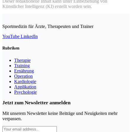
Dieser redaktionelle Inhalt kann unter Einbeziehung von
Künstlicher Intelligenz (KI) erstellt worden sein.
Sportmedizin für Ärzte, Therapeuten und Trainer
YouTube
LinkedIn
Rubriken
Therapie
Training
Ernährung
Operation
Kardiologie
Applikation
Psychologie
Jetzt zum Newsletter anmelden
Mit unserem Newsletter keine Beiträge und Neuigkeiten mehr
verpassen.