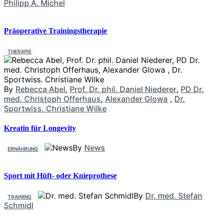
Philipp A. Michel
Präoperative Trainingstherapie
THERAPIE
By
Rebecca Abel
,
Prof. Dr. phil. Daniel Niederer
,
PD Dr.
med. Christoph Offerhaus
,
Alexander Glowa
,
Dr.
Sportwiss. Christiane Wilke
Kreatin für Longevity
By
News
ERNÄHRUNG
Sport mit Hüft- oder Knieprothese
By
Dr. med. Stefan
TRAINING
Schmidl