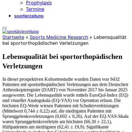
Prophylaxis
Termine
sportlerzeitung
Startseite
»
Sports Medicine Research
»
Lebensqualität
bei sportorthopädischen Verletzungen
Lebensqualität bei sportorthopädischen
Verletzungen
In dieser prospektiven Kohortenstudie wurden Daten von 9432
Patienten mit sportorthopädischen Verletzungen aus dem Deutschen
Arthroskopieregister (DART) von November 2017 bis Januar 2025
ausgewertet. Die Lebensqualität wurde mittels EuroQol-Index (EQ)
und visueller Analogskala (EQ-VAS) vor Operation erfasst. Die
höchsten EQ-Werte wiesen Patienten mit Schulterverletzungen
(Mittelwert 0,744 ± 0,22) auf, die niedrigsten Patienten mit
Sprunggelenksverletzungen (0,692 ± 0,26). Auf der EQ-VAS-Skala
waren Sprunggelenksverletzte am höchsten (66,30 ± 22,1),
Hüftpatienten am niedrigsten (62,41 ± 19,9). Signifikante