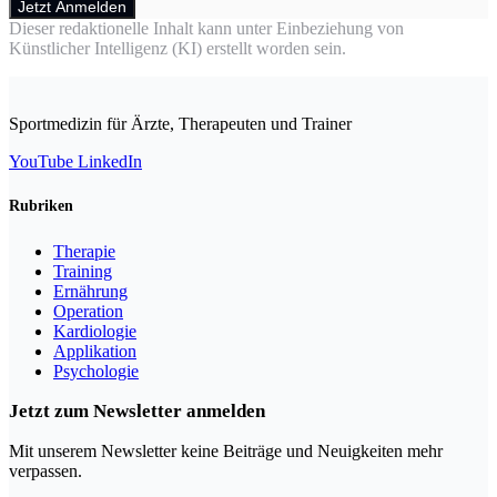
Jetzt Anmelden
Dieser redaktionelle Inhalt kann unter Einbeziehung von
Künstlicher Intelligenz (KI) erstellt worden sein.
Sportmedizin für Ärzte, Therapeuten und Trainer
YouTube
LinkedIn
Rubriken
Therapie
Training
Ernährung
Operation
Kardiologie
Applikation
Psychologie
Jetzt zum Newsletter anmelden
Mit unserem Newsletter keine Beiträge und Neuigkeiten mehr
verpassen.