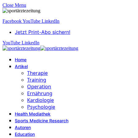
Close Menu
Facebook
YouTube
LinkedIn
Jetzt Print-Abo sichern!
YouTube
LinkedIn
Home
Artikel
Therapie
Training
Operation
Ernährung
Kardiologie
Psychologie
Health Mediathek
Sports Medicine Research
Autoren
Education