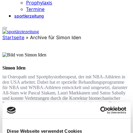
Prophylaxis
Termine
sportlerzeitung
Startseite
»
Archive für Simon Iden
Simon Iden
ist Osteopath und Sportphysiotherapeut, der mit NBA-Athleten in
den USA arbeitet. Dabei hat er spezielle Behandlungsprogramme
für NBA und WNBA-Athleten entwickelt und umgesetzt, darunter
All-Stars wie Pascal Siakam, Lauri Markkanen und Satou Sabally
und konnte Verletzungen durch die Korrektur biomechanischer
Bewegungsmuster wirksam vorbeugen. Außerdem ist er Teil des
medizinischen Teams der deutschen Basketball-Nationalmannschaft,
u.a. beim WM-Sieg 2023.
Diese Webseite verwendet Cookies