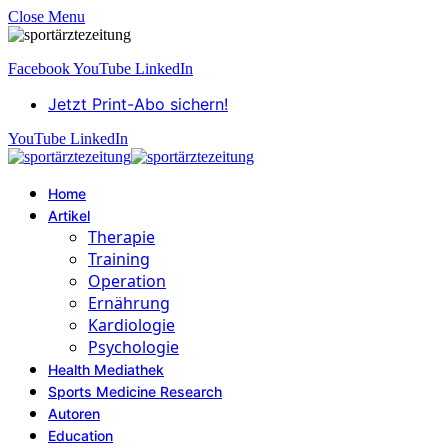
Close Menu
Facebook
YouTube
LinkedIn
Jetzt Print-Abo sichern!
YouTube
LinkedIn
Home
Artikel
Therapie
Training
Operation
Ernährung
Kardiologie
Psychologie
Health Mediathek
Sports Medicine Research
Autoren
Education