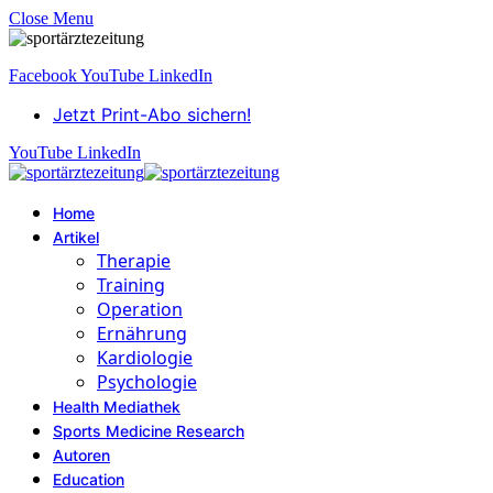
Close Menu
Facebook
YouTube
LinkedIn
Jetzt Print-Abo sichern!
YouTube
LinkedIn
Home
Artikel
Therapie
Training
Operation
Ernährung
Kardiologie
Psychologie
Health Mediathek
Sports Medicine Research
Autoren
Education