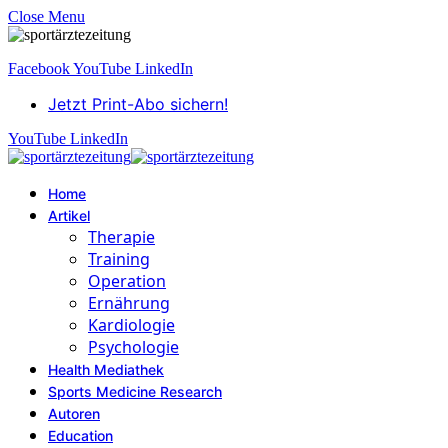
Close Menu
Facebook
YouTube
LinkedIn
Jetzt Print-Abo sichern!
YouTube
LinkedIn
Home
Artikel
Therapie
Training
Operation
Ernährung
Kardiologie
Psychologie
Health Mediathek
Sports Medicine Research
Autoren
Education