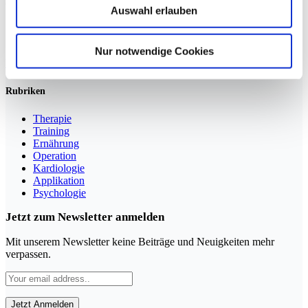
Auswahl erlauben
Sportmedizin für Ärzte, Therapeuten und Trainer
Nur notwendige Cookies
YouTube
LinkedIn
Rubriken
Therapie
Training
Ernährung
Operation
Kardiologie
Applikation
Psychologie
Jetzt zum Newsletter anmelden
Mit unserem Newsletter keine Beiträge und Neuigkeiten mehr
verpassen.