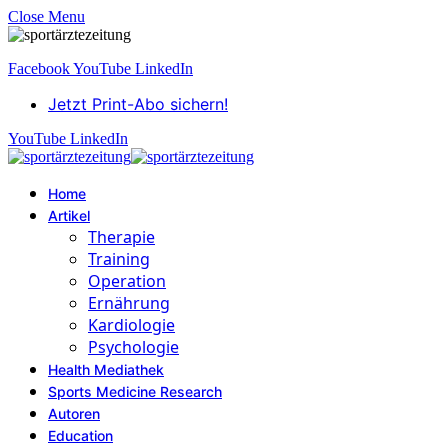
Close Menu
Facebook
YouTube
LinkedIn
Jetzt Print-Abo sichern!
YouTube
LinkedIn
Home
Artikel
Therapie
Training
Operation
Ernährung
Kardiologie
Psychologie
Health Mediathek
Sports Medicine Research
Autoren
Education