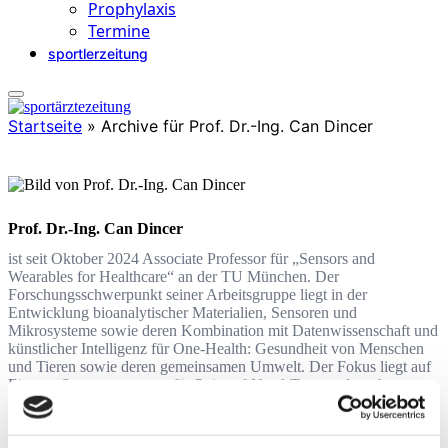
Prophylaxis
Termine
sportlerzeitung
Startseite
»
Archive für Prof. Dr.-Ing. Can Dincer
Prof. Dr.-Ing. Can Dincer
ist seit Oktober 2024 Associate Professor für „Sensors and
Wearables for Healthcare“ an der TU München. Der
Forschungsschwerpunkt seiner Arbeitsgruppe liegt in der
Entwicklung bioanalytischer Materialien, Sensoren und
Mikrosysteme sowie deren Kombination mit Datenwissenschaft und
künstlicher Intelligenz für One-Health: Gesundheit von Menschen
und Tieren sowie deren gemeinsamen Umwelt. Der Fokus liegt auf
Einweg Sensorensysteme für Point-of-Need-Tests und tragbare
Anwendungen.