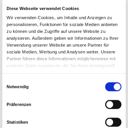
Diese Webseite verwendet Cookies
Wir verwenden Cookies, um Inhalte und Anzeigen zu
Beiträge
personalisieren, Funktionen für soziale Medien anbieten
zu können und die Zugriffe auf unsere Website zu
analysieren. Außerdem geben wir Informationen zu Ihrer
Verwendung unserer Website an unsere Partner für
soziale Medien, Werbung und Analysen weiter. Unsere
Partner führen diese Informationen möglicherweise mit
weiteren Daten zusammen, die Sie ihnen bereitgestellt
haben oder die sie im Rahmen Ihrer Nutzung der Dienste
gesammelt haben.
Einwilligungsauswahl
Notwendig
Wearables
Präferenzen
Wearable technologies, known as “wearables,” designed to
continuously measure various vital parameters or biomarkers, are
Statistiken
currently emerging as groundbreaking innovations in sports