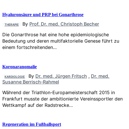
Hyaluronsäure und PRP bei Gonarthrose
By
Prof. Dr. med. Christoph Becher
THERAPIE
Die Gonarthrose hat eine hohe epidemiologische
Bedeutung und deren multifaktorielle Genese führt zu
einem fortschreitenden…
Koronaranomalie
By
Dr. med. Jürgen Fritsch
,
Dr. med.
KARDIOLOGIE
Susanne Berrisch-Rahmel
Während der Triathlon-Europameisterschaft 2015 in
Frankfurt musste der ambitionierte Vereinssportler den
Wettkampf auf der Radstrecke…
Regeneration im Fußballsport