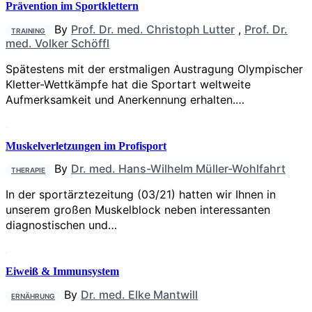
Prävention im Sportklettern
By
Prof. Dr. med. Christoph Lutter
,
Prof. Dr.
TRAINING
med. Volker Schöffl
Spätestens mit der erstmaligen Austragung Olympischer
Kletter-Wettkämpfe hat die Sportart weltweite
Aufmerksamkeit und Anerkennung erhalten.…
Muskelverletzungen im Profisport
By
Dr. med. Hans-Wilhelm Müller-Wohlfahrt
THERAPIE
In der sportärztezeitung (03/21) hatten wir Ihnen in
unserem großen Muskelblock neben interessanten
diagnostischen und…
Eiweiß & Immunsystem
By
Dr. med. Elke Mantwill
ERNÄHRUNG