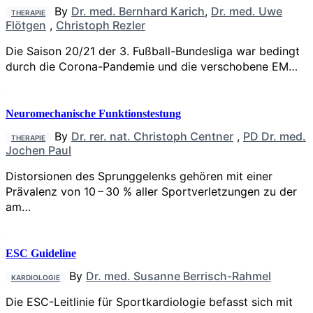
By
Dr. med. Bernhard Karich
,
Dr. med. Uwe
THERAPIE
Flötgen
,
Christoph Rezler
Die Saison 20/21 der 3. Fußball-Bundesliga war bedingt
durch die Corona-Pandemie und die verschobene EM…
Neuromechanische Funktionstestung
By
Dr. rer. nat. Christoph Centner
,
PD Dr. med.
THERAPIE
Jochen Paul
Distorsionen des Sprunggelenks gehören mit einer
Prävalenz von 10 – 30 % aller Sportverletzungen zu der
am…
ESC Guideline
By
Dr. med. Susanne Berrisch-Rahmel
KARDIOLOGIE
Die ESC-Leitlinie für Sportkardiologie befasst sich mit