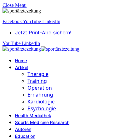
Close Menu
Facebook
YouTube
LinkedIn
Jetzt Print-Abo sichern!
YouTube
LinkedIn
Home
Artikel
Therapie
Training
Operation
Ernährung
Kardiologie
Psychologie
Health Mediathek
Sports Medicine Research
Autoren
Education