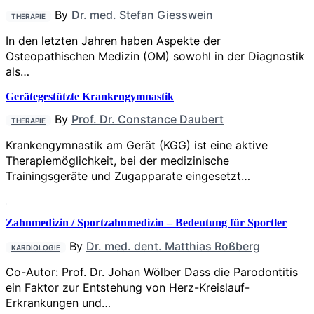
By
Dr. med. Stefan Giesswein
THERAPIE
In den letzten Jahren haben Aspekte der
Osteopathischen Medizin (OM) sowohl in der Diagnostik
als…
Gerätegestützte Krankengymnastik
By
Prof. Dr. Constance Daubert
THERAPIE
Krankengymnastik am Gerät (KGG) ist eine aktive
Therapiemöglichkeit, bei der medizinische
Trainingsgeräte und Zugapparate eingesetzt…
Zahnmedizin / Sportzahnmedizin – Bedeutung für Sportler
By
Dr. med. dent. Matthias Roßberg
KARDIOLOGIE
Co-Autor: Prof. Dr. Johan Wölber Dass die Parodontitis
ein Faktor zur Entstehung von Herz-Kreislauf-
Erkrankungen und…