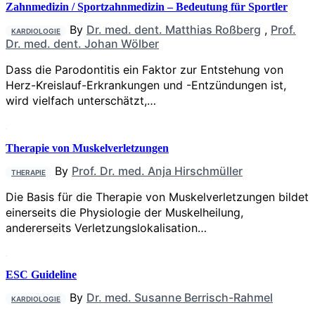
Zahnmedizin / Sportzahnmedizin – Bedeutung für Sportler
By
Dr. med. dent. Matthias Roßberg
,
Prof.
KARDIOLOGIE
Dr. med. dent. Johan Wölber
Dass die Parodontitis ein Faktor zur Entstehung von
Herz-Kreislauf-Erkrankungen und -Entzündungen ist,
wird vielfach unterschätzt,…
Therapie von Muskelverletzungen
By
Prof. Dr. med. Anja Hirschmüller
THERAPIE
Die Basis für die Therapie von Muskelverletzungen bildet
einerseits die Physiologie der Muskelheilung,
andererseits Verletzungslokalisation…
ESC Guideline
By
Dr. med. Susanne Berrisch-Rahmel
KARDIOLOGIE