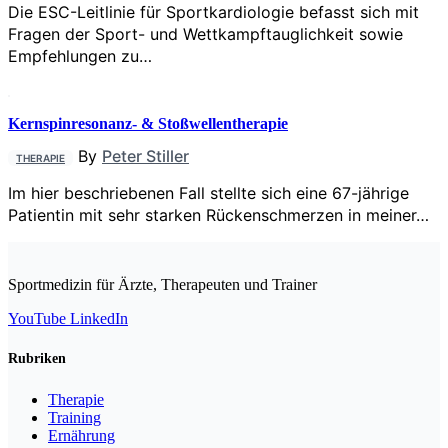
Die ESC-Leitlinie für Sportkardiologie befasst sich mit
Fragen der Sport- und Wettkampftauglichkeit sowie
Empfehlungen zu…
Kernspinresonanz- & Stoßwellentherapie
By
Peter Stiller
THERAPIE
Im hier beschriebenen Fall stellte sich eine 67-jährige
Patientin mit sehr starken Rückenschmerzen in meiner…
Sportmedizin für Ärzte, Therapeuten und Trainer
YouTube
LinkedIn
Rubriken
Therapie
Training
Ernährung