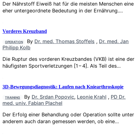
Der Nährstoff Eiweiß hat für die meisten Menschen eine
eher untergeordnete Bedeutung in der Ernährung.…
Vorderes Kreuzband
By
Dr. med. Thomas Stoffels
,
Dr. med. Jan
OPERATION
Philipp Kolb
Die Ruptur des vorderen Kreuzbandes (VKB) ist eine der
häufigsten Sportverletzungen [1 – 4]. Als Teil des…
3D-Bewegungsdiagnostik: Laufen nach Kniearthroskopie
By
Dr. Srdan Popovic
,
Leonie Krahl
,
PD Dr.
TRAINING
med. univ. Fabian Plachel
Der Erfolg einer Behandlung oder Operation sollte unter
anderem auch daran gemessen werden, ob eine…