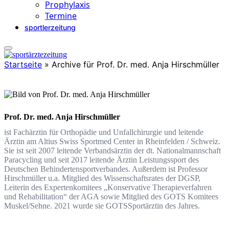
Prophylaxis
Termine
sportlerzeitung
Startseite
»
Archive für Prof. Dr. med. Anja Hirschmüller
Prof. Dr. med. Anja Hirschmüller
ist Fachärztin für Orthopädie und Unfallchirurgie und leitende
Ärztin am Altius Swiss Sportmed Center in Rheinfelden / Schweiz.
Sie ist seit 2007 leitende Verbandsärztin der dt. Nationalmannschaft
Paracycling und seit 2017 leitende Ärztin Leistungssport des
Deutschen Behindertensportverbandes. Außerdem ist Professor
Hirschmüller u.a. Mitglied des Wissenschaftsrates der DGSP,
Leiterin des Expertenkomitees „Konservative Therapieverfahren
und Rehabilitation“ der AGA sowie Mitglied des GOTS Komitees
Muskel/Sehne. 2021 wurde sie GOTS­Sportärztin des Jahres.