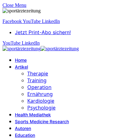
Close Menu
Facebook
YouTube
LinkedIn
Jetzt Print-Abo sichern!
YouTube
LinkedIn
Home
Artikel
Therapie
Training
Operation
Ernährung
Kardiologie
Psychologie
Health Mediathek
Sports Medicine Research
Autoren
Education