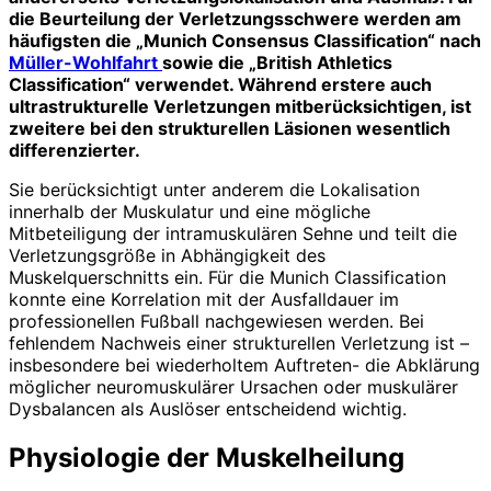
die Beurteilung der Verletzungsschwere werden am
häufigsten die „Munich Consensus Classification“ nach
Müller-Wohlfahrt
sowie die „British Athletics
Classification“ verwendet. Während erstere auch
ultrastrukturelle Verletzungen mitberücksichtigen, ist
zweitere bei den strukturellen Läsionen wesentlich
differenzierter.
Sie berücksichtigt unter anderem die Lokalisation
innerhalb der Muskulatur und eine mögliche
Mitbeteiligung der intramuskulären Sehne und teilt die
Verletzungsgröße in Abhängigkeit des
Muskelquerschnitts ein. Für die Munich Classi­fication
konnte eine Korrelation mit der Ausfalldauer im
professionellen Fußball nachgewiesen werden. Bei
fehlendem Nachweis einer strukturellen Verletzung ist –
insbesondere bei wiederholtem Auftreten- die Abklärung
möglicher neuro­muskulärer Ursachen oder muskulärer
Dysbalancen als Auslöser entscheidend wichtig.
Physiologie der Muskelheilung