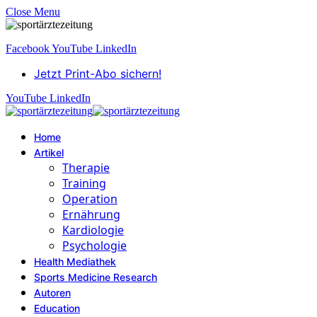
Close Menu
Facebook
YouTube
LinkedIn
Jetzt Print-Abo sichern!
YouTube
LinkedIn
Home
Artikel
Therapie
Training
Operation
Ernährung
Kardiologie
Psychologie
Health Mediathek
Sports Medicine Research
Autoren
Education