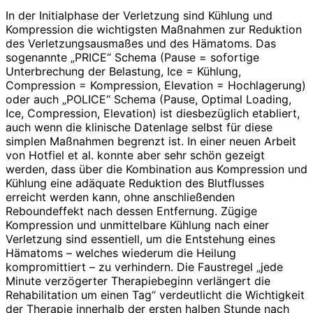
In der Initialphase der Verletzung sind Kühlung und
Kompression die wichtigsten Maßnahmen zur Reduktion
des Verletzungsausmaßes und des Hämatoms. Das
sogenannte „PRICE“ Schema (Pause = sofortige
Unterbrechung der Belastung, Ice = Kühlung,
Compression = Kompression, Elevation = Hochlagerung)
oder auch „POLICE“ Schema (Pause, Optimal Loading,
Ice, Compression, Elevation) ist diesbezüglich etabliert,
auch wenn die klinische Datenlage selbst für diese
simplen Maßnahmen begrenzt ist. In einer neuen Arbeit
von Hotfiel et al. konnte aber sehr schön gezeigt
werden, dass über die Kombination aus Kompression und
Kühlung eine adäquate Reduktion des Blutflusses
erreicht werden kann, ohne anschließenden
Reboundeffekt nach dessen Entfernung. Zügige
Kompression und unmittelbare Kühlung nach einer
Verletzung sind essentiell, um die Entstehung eines
Hämatoms – welches wiederum die Heilung
kompromittiert – zu verhindern. Die Faustregel „jede
Minute verzögerter Therapiebeginn verlängert die
Rehabilitation um einen Tag“ verdeutlicht die Wichtigkeit
der Therapie innerhalb der ersten halben Stunde nach