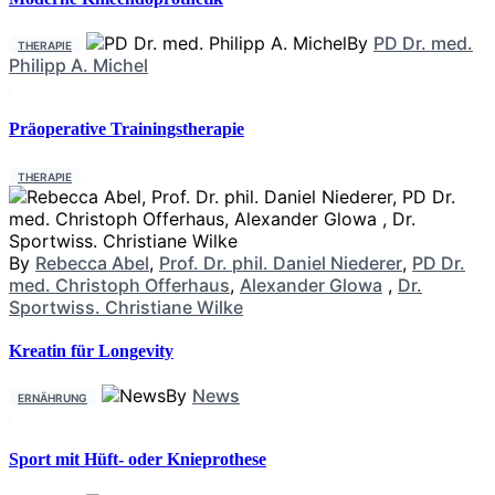
By
PD Dr. med.
THERAPIE
Philipp A. Michel
Präoperative Trainingstherapie
THERAPIE
By
Rebecca Abel
,
Prof. Dr. phil. Daniel Niederer
,
PD Dr.
med. Christoph Offerhaus
,
Alexander Glowa
,
Dr.
Sportwiss. Christiane Wilke
Kreatin für Longevity
By
News
ERNÄHRUNG
Sport mit Hüft- oder Knieprothese