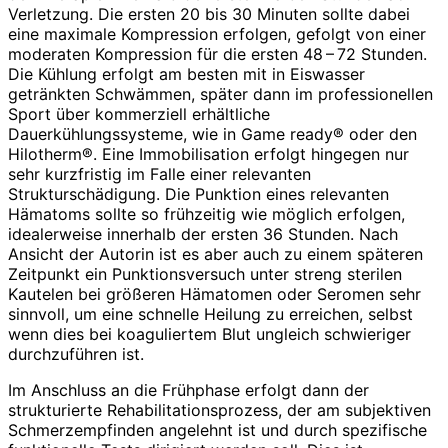
Verletzung. Die ersten 20 bis 30 Minuten sollte dabei
eine maximale Kompression erfolgen, gefolgt von einer
moderaten Kompression für die ersten 48 – 72 Stunden.
Die Kühlung erfolgt am besten mit in Eiswasser
getränkten Schwämmen, später dann im professionellen
Sport über kommerziell erhältliche
Dauerkühlungssysteme, wie in Game ready® oder den
Hilotherm®. Eine Immobilisation erfolgt hingegen nur
sehr kurzfristig im Falle einer relevanten
Strukturschädigung. Die Punktion eines relevanten
Hämatoms sollte so frühzeitig wie möglich erfolgen,
idealerweise innerhalb der ersten 36 Stunden. Nach
Ansicht der Autorin ist es aber auch zu einem späteren
Zeitpunkt ein Punktionsversuch unter streng sterilen
Kautelen bei größeren Hämatomen oder Seromen sehr
sinnvoll, um eine schnelle Heilung zu erreichen, selbst
wenn dies bei koaguliertem Blut ungleich schwieriger
durchzuführen ist.
Im Anschluss an die Frühphase erfolgt dann der
strukturierte Rehabilitationsprozess, der am subjektiven
Schmerzempfinden angelehnt ist und durch spezifische