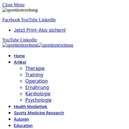
Close Menu
Facebook
YouTube
LinkedIn
Jetzt Print-Abo sichern!
YouTube
LinkedIn
Home
Artikel
Therapie
Training
Operation
Ernährung
Kardiologie
Psychologie
Health Mediathek
Sports Medicine Research
Autoren
Education