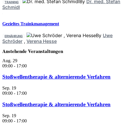
By
Dr. med. Stefan
TRAINING
Schmidl
Gezieltes Trainkmanagement
By
Uwe
ERNÄHRUNG
Schröder
,
Verena Hesse
Anstehende Veranstaltungen
Aug.
29
09:00
-
17:00
Stoßwellentherapie & alternierende Verfahren
Sep.
19
09:00
-
17:00
Stoßwellentherapie & alternierende Verfahren
Sep.
19
09:00
-
17:00