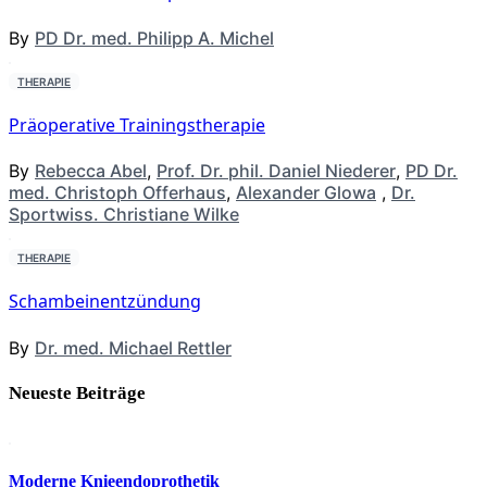
By
PD Dr. med. Philipp A. Michel
THERAPIE
Präoperative Trainingstherapie
By
Rebecca Abel
,
Prof. Dr. phil. Daniel Niederer
,
PD Dr.
med. Christoph Offerhaus
,
Alexander Glowa
,
Dr.
Sportwiss. Christiane Wilke
THERAPIE
Schambeinentzündung
By
Dr. med. Michael Rettler
Neueste Beiträge
Moderne Knieendoprothetik