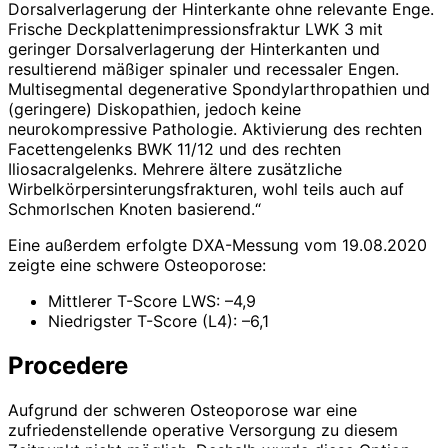
Dorsalverlagerung der Hinterkante ohne relevante Enge.
­Frische Deckplattenimpressionsfraktur LWK 3 mit
geringer Dorsalverlagerung der Hinterkanten und
resultierend mäßiger spinaler und recessaler Engen.
Multisegmental degenerative Spondylarthropathien und
(geringere) Diskopathien, jedoch keine
neurokompressive Pathologie. Aktivierung des rechten
Facettengelenks BWK 11/12 und des rechten
Iliosacralgelenks. Mehrere ältere zusätzliche
Wirbelkörpersinterungsfrakturen, wohl teils auch auf
Schmorlschen Knoten basierend.“
Eine außerdem erfolgte DXA-Messung vom 19.08.2020
zeigte eine schwere Osteoporose:
Mittlerer T-Score LWS: –4,9
Niedrigster T-Score (L4): –6,1
Procedere
Aufgrund der schweren Osteoporose war eine
zufriedenstellende operative Versorgung zu diesem