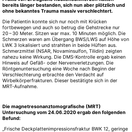
bereits länger bestanden, sich nun aber plötzlich und
ohne bekanntes Trauma massiv verschlechtert.
Die Patientin konnte sich nur noch mit Krücken
fortbewegen und auch so betrug die Gehstrecke nur
20 – 30 Meter. Sitzen war max. 10 Minuten möglich. Die
Schmerzen waren am Übergang BWS/LWS auf Höhe von
LWK 3 lokalisiert und strahlten in beide Hüften aus.
Schmerzmittel (NSAR, Novaminsulfon, Tilidin) zeigten
nahezu keine Wirkung. Die DMS-Kontrolle ergab keinen
Hinweis auf Gefäß- oder Nervenverlet­zungen. Die
Röntgenuntersuchung eine Woche nach Beginn der
Verschlechterung erbrachte den Verdacht auf
Wirbelkörperfrakturen. Dieser bestätigte sich in der
MRT-Aufnahme.
Die magnetresonanztomografische (MRT)
Untersuchung vom 24.06.2020 ergab den folgenden
Befund:
„Frische Deckplattenimpressionsfraktur BWK 12, geringe