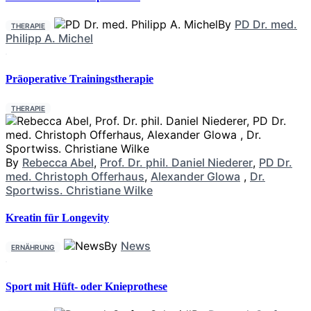
By
PD Dr. med.
THERAPIE
Philipp A. Michel
Präoperative Trainingstherapie
THERAPIE
By
Rebecca Abel
,
Prof. Dr. phil. Daniel Niederer
,
PD Dr.
med. Christoph Offerhaus
,
Alexander Glowa
,
Dr.
Sportwiss. Christiane Wilke
Kreatin für Longevity
By
News
ERNÄHRUNG
Sport mit Hüft- oder Knieprothese