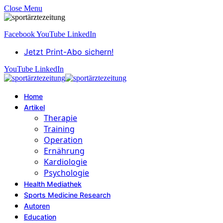
Close Menu
Facebook
YouTube
LinkedIn
Jetzt Print-Abo sichern!
YouTube
LinkedIn
Home
Artikel
Therapie
Training
Operation
Ernährung
Kardiologie
Psychologie
Health Mediathek
Sports Medicine Research
Autoren
Education