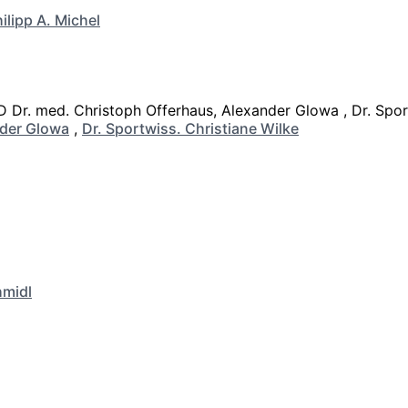
ilipp A. Michel
der Glowa
,
Dr. Sportwiss. Christiane Wilke
hmidl