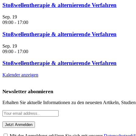
Stoßwellentherapie & alternierende Verfahren
Sep.
19
09:00
-
17:00
Stoßwellentherapie & alternierende Verfahren
Sep.
19
09:00
-
17:00
Stoßwellentherapie & alternierende Verfahren
Kalender anzeigen
Newsletter abonnieren
Erhalten Sie aktuelle Informationen zu den neuesten Artikeln, Studie
Mit der Anmeldung erklären Sie sich mit unserer
Datenschutzerkl