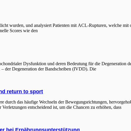
tlicht wurden, und analysiert Patienten mit ACL-Rupturen, welche mit
nelle Scores wie den
itochondrialer Dysfunktion und deren Bedeutung für die Degeneration 
en – der Degeneration der Bandscheiben (IVDD). Die
d return to sport
dere durch das häufige Wechseln der Bewegungsrichtungen, hervorgeho
r Verletzungen entscheidend ist, um die Chancen zu erhöhen, dass
ker bei Ernährungsunterstützung