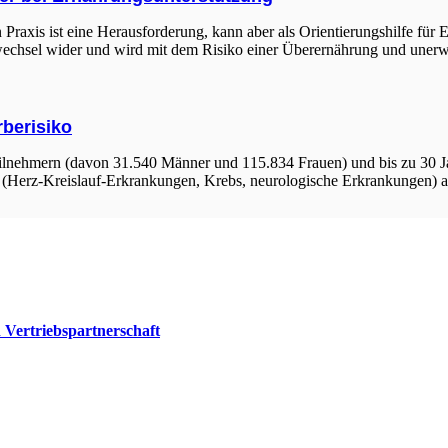
 Praxis ist eine Herausforderung, kann aber als Orientierungshilfe für
wechsel wider und wird mit dem Risiko einer Überernährung und uner
rberisiko
eilnehmern (davon 31.540 Männer und 115.834 Frauen) und bis zu 30 J
en (Herz-Kreislauf-Erkrankungen, Krebs, neurologische Erkrankungen) 
Vertriebspartnerschaft