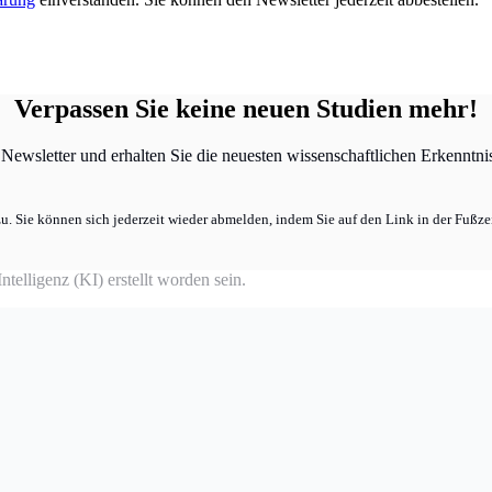
Verpassen Sie keine neuen Studien mehr!
ewsletter und erhalten Sie die neuesten wissenschaftlichen Erkenntniss
u. Sie können sich jederzeit wieder abmelden, indem Sie auf den Link in der Fußzei
telligenz (KI) erstellt worden sein.