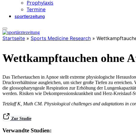
Prophylaxis
Termine
sportlerzeitung
Startseite
»
Sports Medicine Research
»
Wettkampftauch
Wettkampftauchen ohne A
Das Tiefseetauchen in Apnoe stellt extreme physiologische Herausfo
Druckverhältnisse ausgleichen, um sicher große Tiefen zu erreiche
die glossopharyngeale Respiration zur Erhöhung der Lungenkapazit
werden. Risiken wie Dekompressionskrankheit und Herz-Kreislauf-Str
Tetzlaff K, Muth CM. Physiological challenges and adaptations in c
Zur Studie
Verwandte Studien: