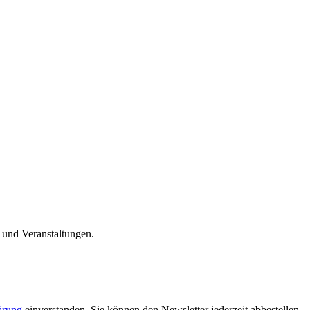
n und Veranstaltungen.
ärung
einverstanden. Sie können den Newsletter jederzeit abbestellen.