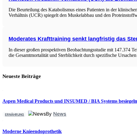
Die Beurteilung des Katabolismus eines Patienten in der klinischen
Verhältnis (UCR) spiegelt den Muskelabbau und den Proteinstoff
Moderates Krafttraining senkt langfristig das Ste
In dieser großen prospektiven Beobachtungsstudie mit 147.374 T
die Gesamtmortalität und Sterblichkeit durch spezifische Ursach
Neueste Beiträge
Aspen Medical Products und INSUMED / BIA Systems besiegeln 
By
News
ERNÄHRUNG
Moderne Knieendoprothetik