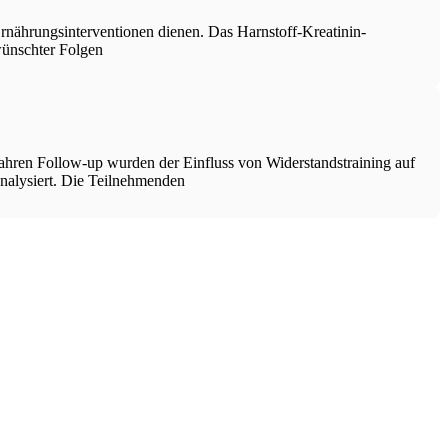
 Ernährungsinterventionen dienen. Das Harnstoff-Kreatinin-
wünschter Folgen
ahren Follow-up wurden der Einfluss von Widerstandstraining auf
analysiert. Die Teilnehmenden