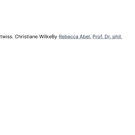
By
Rebecca Abel
,
Prof. Dr. phil.