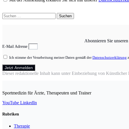
Suchen
nach:
Abonnieren Sie unseren N
E-Mail Adresse
Ich stimme der Verarbeitung meiner Daten gemäß der
Datenschutzerklärung
z
Jetzt Anmelden
Dieser redaktionelle Inhalt kann unter Einbeziehung von Künstlicher In
Sportmedizin für Ärzte, Therapeuten und Trainer
YouTube
LinkedIn
Rubriken
Therapie