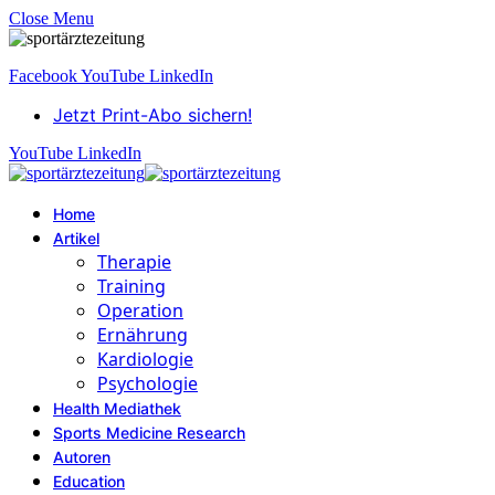
Close Menu
Facebook
YouTube
LinkedIn
Jetzt Print-Abo sichern!
YouTube
LinkedIn
Home
Artikel
Therapie
Training
Operation
Ernährung
Kardiologie
Psychologie
Health Mediathek
Sports Medicine Research
Autoren
Education