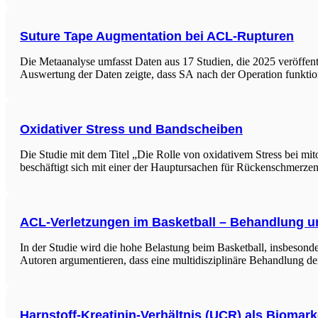
Suture Tape Augmentation bei ACL-Rupturen
Die Metaanalyse umfasst Daten aus 17 Studien, die 2025 veröffen
Auswertung der Daten zeigte, dass SA nach der Operation funktio
Oxidativer Stress und Bandscheiben
Die Studie mit dem Titel „Die Rolle von oxidativem Stress bei m
beschäftigt sich mit einer der Hauptursachen für Rückenschmerz
ACL-Verletzungen im Basketball – Behandlung un
In der Studie wird die hohe Belastung beim Basketball, insbeson
Autoren argumentieren, dass eine multidisziplinäre Behandlung de
Harnstoff-Kreatinin-Verhältnis (UCR) als Biomar