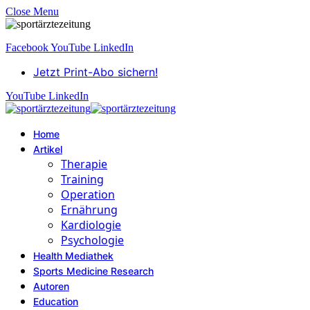
Close Menu
Facebook
YouTube
LinkedIn
Jetzt Print-Abo sichern!
YouTube
LinkedIn
Home
Artikel
Therapie
Training
Operation
Ernährung
Kardiologie
Psychologie
Health Mediathek
Sports Medicine Research
Autoren
Education