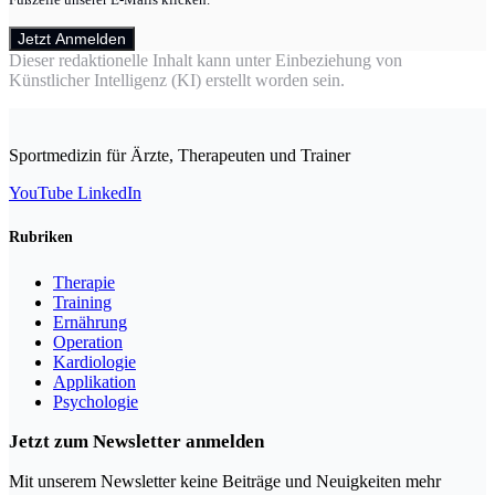
Jetzt Anmelden
Dieser redaktionelle Inhalt kann unter Einbeziehung von
Künstlicher Intelligenz (KI) erstellt worden sein.
Sportmedizin für Ärzte, Therapeuten und Trainer
YouTube
LinkedIn
Rubriken
Therapie
Training
Ernährung
Operation
Kardiologie
Applikation
Psychologie
Jetzt zum Newsletter anmelden
Mit unserem Newsletter keine Beiträge und Neuigkeiten mehr