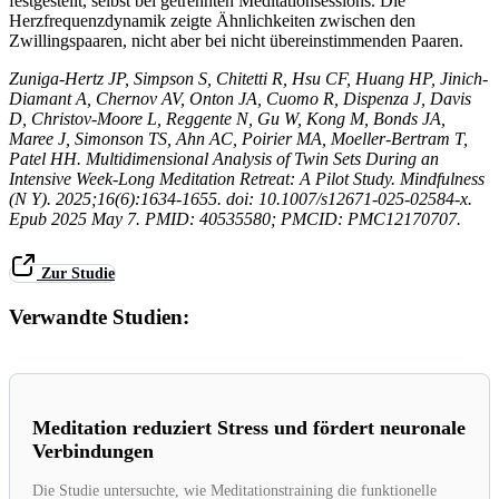
festgestellt, selbst bei getrennten Meditationsessions. Die
Herzfrequenzdynamik zeigte Ähnlichkeiten zwischen den
Zwillingspaaren, nicht aber bei nicht übereinstimmenden Paaren.
Zuniga-Hertz JP, Simpson S, Chitetti R, Hsu CF, Huang HP, Jinich-
Diamant A, Chernov AV, Onton JA, Cuomo R, Dispenza J, Davis
D, Christov-Moore L, Reggente N, Gu W, Kong M, Bonds JA,
Maree J, Simonson TS, Ahn AC, Poirier MA, Moeller-Bertram T,
Patel HH. Multidimensional Analysis of Twin Sets During an
Intensive Week-Long Meditation Retreat: A Pilot Study. Mindfulness
(N Y). 2025;16(6):1634-1655. doi: 10.1007/s12671-025-02584-x.
Epub 2025 May 7. PMID: 40535580; PMCID: PMC12170707.
Zur Studie
Verwandte Studien:
Meditation reduziert Stress und fördert neuronale
Verbindungen
Die Studie untersuchte, wie Meditationstraining die funktionelle