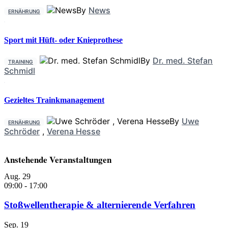
By
News
ERNÄHRUNG
Sport mit Hüft- oder Knieprothese
By
Dr. med. Stefan
TRAINING
Schmidl
Gezieltes Trainkmanagement
By
Uwe
ERNÄHRUNG
Schröder
,
Verena Hesse
Anstehende Veranstaltungen
Aug.
29
09:00
-
17:00
Stoßwellentherapie & alternierende Verfahren
Sep.
19