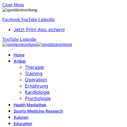
Close Menu
Facebook
YouTube
LinkedIn
Jetzt Print-Abo sichern!
YouTube
LinkedIn
Home
Artikel
Therapie
Training
Operation
Ernährung
Kardiologie
Psychologie
Health Mediathek
Sports Medicine Research
Autoren
Education