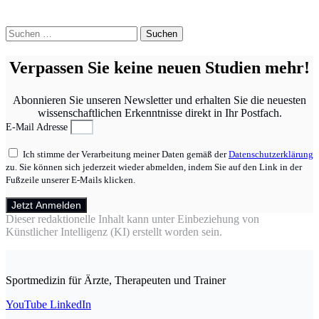
Suchen
nach:
Verpassen Sie keine neuen Studien mehr!
Abonnieren Sie unseren Newsletter und erhalten Sie die neuesten
wissenschaftlichen Erkenntnisse direkt in Ihr Postfach.
E-Mail Adresse
Ich stimme der Verarbeitung meiner Daten gemäß der
Datenschutzerklärung
zu. Sie können sich jederzeit wieder abmelden, indem Sie auf den Link in der
Fußzeile unserer E-Mails klicken.
Jetzt Anmelden
Dieser redaktionelle Inhalt kann unter Einbeziehung von
Künstlicher Intelligenz (KI) erstellt worden sein.
Sportmedizin für Ärzte, Therapeuten und Trainer
YouTube
LinkedIn