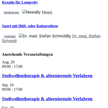
Kreatin für Longevity
By
News
ERNÄHRUNG
Sport mit Hüft- oder Knieprothese
By
Dr. med. Stefan
TRAINING
Schmidl
Anstehende Veranstaltungen
Aug.
29
09:00
-
17:00
Stoßwellentherapie & alternierende Verfahren
Sep.
19
09:00
-
17:00
Stoßwellentherapie & alternierende Verfahren
Sep.
19