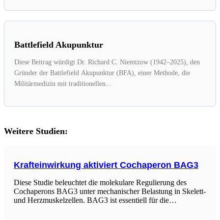
Battlefield Akupunktur
Diese Beitrag würdigt Dr. Richard C. Niemtzow (1942–2025), den
Gründer der Battlefield Akupunktur (BFA), einer Methode, die
Militärmedizin mit traditionellen...
Weitere Studien:
Krafteinwirkung aktiviert Cochaperon BAG3
Diese Studie beleuchtet die molekulare Regulierung des
Cochaperons BAG3 unter mechanischer Belastung in Skelett-
und Herzmuskelzellen. BAG3 ist essentiell für die
proteostatische Kontrolle über die chaperon-unterstützte
selektive Autophagie (CASA). Die Forscher identifizierten,