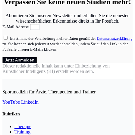
Verpassen Sie keine neuen Studien mehr!
Abonnieren Sie unseren Newsletter und erhalten Sie die neuesten
wissenschaftlichen Erkenntnisse direkt in Ihr Postfach.
E-Mail Adresse
Ich stimme der Verarbeitung meiner Daten gemäß der
Datenschutzerklärung
zu. Sie können sich jederzeit wieder abmelden, indem Sie auf den Link in der
Fußzeile unserer E-Mails klicken.
Jetzt Anmelden
Dieser redaktionelle Inhalt kann unter Einbeziehung von
Künstlicher Intelligenz (KI) erstellt worden sein.
Sportmedizin für Ärzte, Therapeuten und Trainer
YouTube
LinkedIn
Rubriken
Therapie
Training