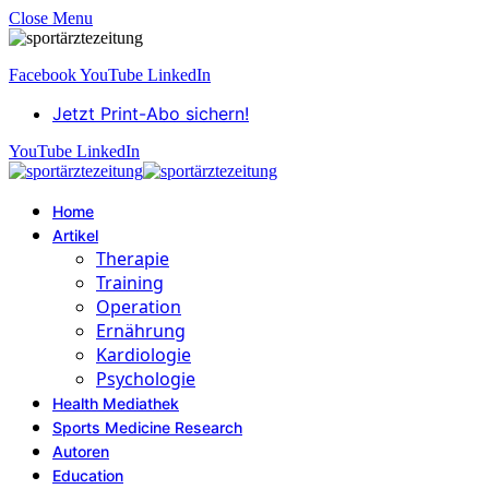
Close Menu
Facebook
YouTube
LinkedIn
Jetzt Print-Abo sichern!
YouTube
LinkedIn
Home
Artikel
Therapie
Training
Operation
Ernährung
Kardiologie
Psychologie
Health Mediathek
Sports Medicine Research
Autoren
Education