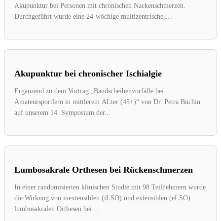
Akupunktur bei Personen mit chronischen Nackenschmerzen.
Durchgeführt wurde eine 24-wöchige multizentrische,
randomisierte, kontrollierte...
Akupunktur bei chronischer Ischialgie
Ergänzend zu dem Vortrag „Bandscheibenvorfälle bei
Amateursportlern in mittlerem ALter (45+)“ von Dr. Petra Büchin
auf unserem 14. Symposium der...
Lumbosakrale Orthesen bei Rückenschmerzen
In einer randomisierten klinischen Studie mit 98 Teilnehmern wurde
die Wirkung von inextensiblen (iLSO) und extensiblen (eLSO)
lumbosakralen Orthesen bei...