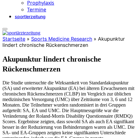
Prophylaxis
Termine
sportlerzeitung
Startseite
»
Sports Medicine Research
»
Akupunktur
lindert chronische Rückenschmerzen
Akupunktur lindert chronische
Rückenschmerzen
Die Studie untersuchte die Wirksamkeit von Standardakupunktur
(SA) und erweiterter Akupunktur (EA) bei älteren Erwachsenen mit
chronischen Rückenschmerzen (CLBP) im Vergleich zur üblichen
medizinischen Versorgung (UMC) über Zeiträume von 3, 6 und 12
Monaten. Die Teilnehmer wurden randomisiert in drei Gruppen
aufgeteilt: SA, EA und UMC. Die Hauptmessgröße war die
Veränderung der Roland-Morris Disability Questionnaire (RMDQ)
Scores. Ergebnisse zeigten, dass sowohl SA als auch EA signifikant
besser in der Reduzierung von Behinderungen waren als UMC. Die
SA- und EA-Gruppen zeigten keine signifikanten Unterschiede