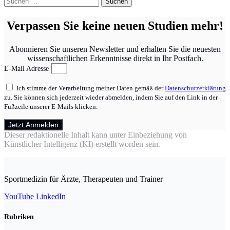
nach:
Verpassen Sie keine neuen Studien mehr!
Abonnieren Sie unseren Newsletter und erhalten Sie die neuesten
wissenschaftlichen Erkenntnisse direkt in Ihr Postfach.
E-Mail Adresse
Ich stimme der Verarbeitung meiner Daten gemäß der
Datenschutzerklärung
zu. Sie können sich jederzeit wieder abmelden, indem Sie auf den Link in der
Fußzeile unserer E-Mails klicken.
Jetzt Anmelden
Dieser redaktionelle Inhalt kann unter Einbeziehung von
Künstlicher Intelligenz (KI) erstellt worden sein.
Sportmedizin für Ärzte, Therapeuten und Trainer
YouTube
LinkedIn
Rubriken