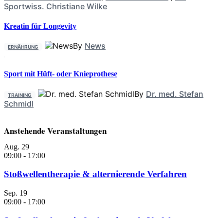
Sportwiss. Christiane Wilke
Kreatin für Longevity
By
News
ERNÄHRUNG
Sport mit Hüft- oder Knieprothese
By
Dr. med. Stefan
TRAINING
Schmidl
Anstehende Veranstaltungen
Aug.
29
09:00
-
17:00
Stoßwellentherapie & alternierende Verfahren
Sep.
19
09:00
-
17:00