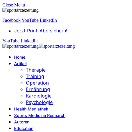
Close Menu
Facebook
YouTube
LinkedIn
Jetzt Print-Abo sichern!
YouTube
LinkedIn
Home
Artikel
Therapie
Training
Operation
Ernährung
Kardiologie
Psychologie
Health Mediathek
Sports Medicine Research
Autoren
Education