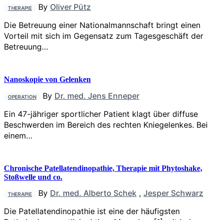
By
Oliver Pütz
THERAPIE
Die Betreuung einer Nationalmannschaft bringt einen
Vorteil mit sich im Gegensatz zum Tagesgeschäft der
Betreuung…
Nanoskopie von Gelenken
By
Dr. med. Jens Enneper
OPERATION
Ein 47-jähriger sportlicher Patient klagt über diffuse
Beschwerden im Bereich des rechten Kniegelenkes. Bei
einem…
Chronische Patellatendinopathie, Therapie mit Phytoshake,
Stoßwelle und co.
By
Dr. med. Alberto Schek
,
Jesper Schwarz
THERAPIE
Die Patellatendinopathie ist eine der häufigsten