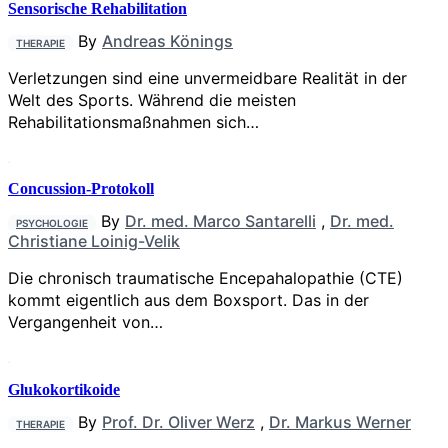
Sensorische Rehabilitation
By
Andreas Könings
THERAPIE
Verletzungen sind eine unvermeidbare Realität in der
Welt des Sports. Während die meisten
Rehabilitationsmaßnahmen sich…
Concussion-Protokoll
By
Dr. med. Marco Santarelli
,
Dr. med.
PSYCHOLOGIE
Christiane Loinig-Velik
Die chronisch traumatische Encepahalopathie (CTE)
kommt eigentlich aus dem Boxsport. Das in der
Vergangenheit von…
Glukokortikoide
By
Prof. Dr. Oliver Werz
,
Dr. Markus Werner
THERAPIE