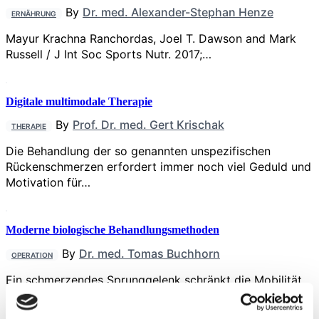
By
Dr. med. Alexander-Stephan Henze
ERNÄHRUNG
Mayur Krachna Ranchordas, Joel T. Dawson and Mark
Russell / J Int Soc Sports Nutr. 2017;…
Digitale multimodale Therapie
By
Prof. Dr. med. Gert Krischak
THERAPIE
Die Behandlung der so genannten unspezifischen
Rückenschmerzen erfordert immer noch viel Geduld und
Motivation für…
Moderne biologische Behandlungsmethoden
By
Dr. med. Tomas Buchhorn
OPERATION
Ein schmerzendes Sprunggelenk schränkt die Mobilität
erheblich ein und verhindert so weitere sportliche
Aktivität und…