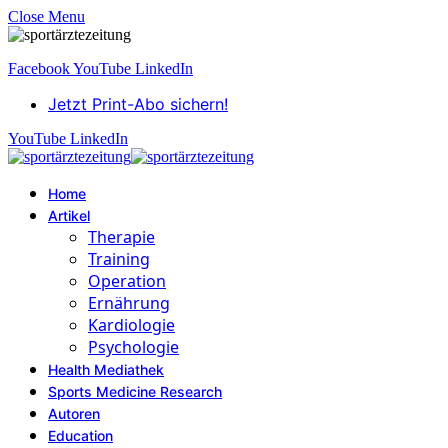
Close Menu
Facebook
YouTube
LinkedIn
Jetzt Print-Abo sichern!
YouTube
LinkedIn
Home
Artikel
Therapie
Training
Operation
Ernährung
Kardiologie
Psychologie
Health Mediathek
Sports Medicine Research
Autoren
Education