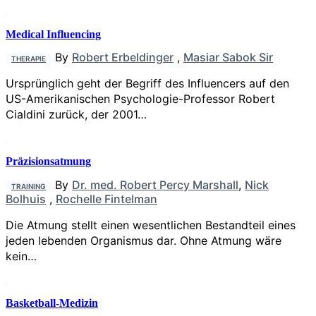
Medical Influencing
By
Robert Erbeldinger
,
Masiar Sabok Sir
THERAPIE
Ursprünglich geht der Begriff des Influencers auf den
US-Amerikanischen Psychologie-Professor Robert
Cialdini zurück, der 2001…
Präzisionsatmung
By
Dr. med. Robert Percy Marshall
,
Nick
TRAINING
Bolhuis
,
Rochelle Fintelman
Die Atmung stellt einen wesentlichen Bestandteil eines
jeden lebenden Organismus dar. Ohne Atmung wäre
kein…
Basketball-Medizin