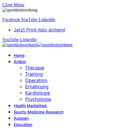
Close Menu
Facebook
YouTube
LinkedIn
Jetzt Print-Abo sichern!
YouTube
LinkedIn
Home
Artikel
Therapie
Training
Operation
Ernährung
Kardiologie
Psychologie
Health Mediathek
Sports Medicine Research
Autoren
Education