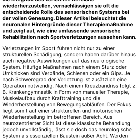
wiederherzustellen, vernachlässigen sie oft die
entscheidende Rolle des sensorischen Systems bei
der vollen Genesung. Dieser Artikel beleuchtet die
neuronalen Hintergründe dieser Therapiemaßnahme
und zeigt auf, wie eine umfassende sensorische
Rehabilitation nach Sportverletzungen aussehen kann.
Verletzungen im Sport führen nicht nur zu einer
strukturellen Schädigung, sondern haben darüber hinaus
auch negative Auswirkungen auf das neurologische
System. Häufige Maßnahmen nach einem Sturz oder
Umknicken sind Verbände, Schienen oder ein Gips. Je
nach Schweregrad der Verletzung ist zusätzlich eine
Operation notwendig. Nach einem Kreuzbandriss folgt z.
B. Krankengymnastik in Form von manueller Therapie,
Muskelaufbau durch Krafttraining und die
Wiederherstellung von Bewegungsabläufen. Der Fokus
liegt somit auf einer strukturellen und motorischen
Wiederherstellung im betroffenen Bereich. Aus
neurozentrierter Sicht ist diese klassische Behandlung
jedoch unvollständig, lässt sie doch das neurologische
System als essenziellen Baustein außer Acht. Werden