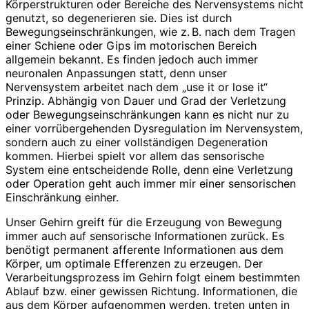
Körperstrukturen oder Bereiche des Nervensystems nicht
genutzt, so degenerieren sie. Dies ist durch
Bewegungseinschränkungen, wie z. B. nach dem Tragen
einer Schiene oder Gips im motorischen Bereich
allgemein bekannt. Es finden jedoch auch immer
neuronalen Anpassungen statt, denn unser
Nervensystem arbeitet nach dem „use it or lose it“
Prinzip. Abhängig von Dauer und Grad der Verletzung
oder Bewegungseinschränkungen kann es nicht nur zu
einer vorrübergehenden Dysregulation im Nervensystem,
sondern auch zu einer vollständigen Degeneration
kommen. Hierbei spielt vor allem das sensorische
System eine entscheidende Rolle, denn eine Verletzung
oder Operation geht auch immer mir einer sensorischen
Einschränkung einher.
Unser Gehirn greift für die Erzeugung von Bewegung
immer auch auf sensorische Informationen zurück. Es
benötigt permanent afferente Informationen aus dem
Körper, um optimale Efferenzen zu erzeugen. Der
Verarbeitungsprozess im Gehirn folgt einem bestimmten
Ablauf bzw. einer gewissen Richtung. Informationen, die
aus dem Körper aufgenommen werden, treten unten in