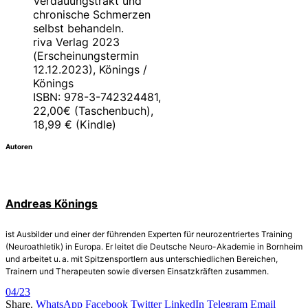
Verdauungstrakt und
chronische Schmerzen
selbst behandeln.
riva Verlag 2023
(Erscheinungstermin
12.12.2023), Könings /
Könings
ISBN: 978-3-742324481,
22,00€ (Taschenbuch),
18,99 € (Kindle)
Autoren
Andreas Könings
ist Ausbilder und einer der führenden Experten für neurozentriertes Training
(Neuroathletik) in Europa. Er leitet die Deutsche Neuro-Akademie in Bornheim
und arbeitet u. a. mit Spitzensportlern aus unterschiedlichen Bereichen,
Trainern und Therapeuten sowie diversen Einsatzkräften zusammen.
04/23
Share.
WhatsApp
Facebook
Twitter
LinkedIn
Telegram
Email