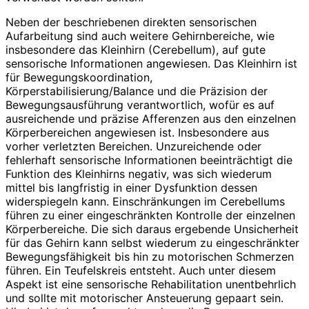
Neben der beschriebenen direkten sensorischen
Aufarbeitung sind auch weitere Gehirnbereiche, wie
insbesondere das Kleinhirn (Cerebellum), auf gute
sensorische Informationen angewiesen. Das Kleinhirn ist
für Bewegungskoordination,
Körperstabilisierung/Balance und die Präzision der
Bewegungsausführung verantwortlich, wofür es auf
ausreichende und präzise Afferenzen aus den einzelnen
Körperbereichen angewiesen ist. Insbesondere aus
vorher verletzten Bereichen. Unzureichende oder
fehlerhaft sensorische Informationen beeinträchtigt die
Funktion des Kleinhirns negativ, was sich wiederum
mittel bis langfristig in einer Dysfunktion dessen
widerspiegeln kann. Einschränkungen im Cerebellums
führen zu einer eingeschränkten Kontrolle der einzelnen
Körperbereiche. Die sich daraus ergebende Unsicherheit
für das Gehirn kann selbst wiederum zu eingeschränkter
Bewegungsfähigkeit bis hin zu motorischen Schmerzen
führen. Ein Teufelskreis entsteht. Auch unter diesem
Aspekt ist eine sensorische Rehabilitation unentbehrlich
und sollte mit motorischer Ansteuerung gepaart sein.