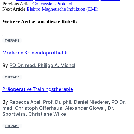
Previous Article
Concussion-Protokoll
Next Article
Elektro-Magnetische Induktion (EMI)
Weitere Artikel aus dieser
Rubrik
THERAPIE
Moderne Knieendoprothetik
By
PD Dr. med. Philipp A. Michel
THERAPIE
Präoperative Trainingstherapie
By
Rebecca Abel
,
Prof. Dr. phil. Daniel Niederer
,
PD Dr.
med. Christoph Offerhaus
,
Alexander Glowa
,
Dr.
Sportwiss. Christiane Wilke
THERAPIE