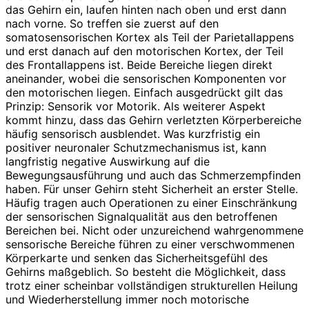
das Gehirn ein, laufen hinten nach oben und erst dann
nach vorne. So treffen sie zuerst auf den
somatosensorischen Kortex als Teil der Parietallappens
und erst danach auf den motorischen Kortex, der Teil
des Frontallappens ist. Beide Bereiche liegen direkt
aneinander, wobei die sensorischen Komponenten vor
den motorischen liegen. Einfach ausgedrückt gilt das
Prinzip: Sensorik vor Motorik. Als weiterer Aspekt
kommt hinzu, dass das Gehirn verletzten Körperbereiche
häufig sensorisch ausblendet. Was kurzfristig ein
positiver neuronaler Schutzmechanismus ist, kann
langfristig nega­tive Auswirkung auf die
Bewegungsausführung und auch das Schmerzempfinden
haben. Für unser Gehirn steht Sicherheit an erster Stelle.
Häufig tragen auch Operationen zu einer Einschränkung
der sensorischen Signalqualität aus den betroffenen
Bereichen bei. Nicht oder unzureichend wahrgenommene
sensorische Bereiche führen zu einer verschwommenen
Körperkarte und senken das Sicherheitsgefühl des
Gehirns maßgeblich. So besteht die Möglichkeit, dass
trotz einer scheinbar vollständigen strukturellen Heilung
und Wiederherstellung immer noch motorische