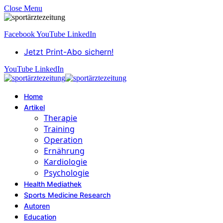
Close Menu
Facebook
YouTube
LinkedIn
Jetzt Print-Abo sichern!
YouTube
LinkedIn
Home
Artikel
Therapie
Training
Operation
Ernährung
Kardiologie
Psychologie
Health Mediathek
Sports Medicine Research
Autoren
Education