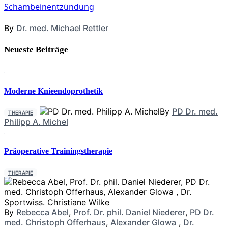
Schambeinentzündung
By
Dr. med. Michael Rettler
Neueste Beiträge
Moderne Knieendoprothetik
By
PD Dr. med.
THERAPIE
Philipp A. Michel
Präoperative Trainingstherapie
THERAPIE
By
Rebecca Abel
,
Prof. Dr. phil. Daniel Niederer
,
PD Dr.
med. Christoph Offerhaus
,
Alexander Glowa
,
Dr.