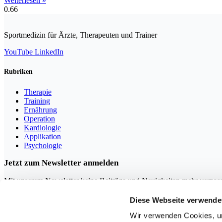
Weiterlesen »
Sportmedizin für Ärzte, Therapeuten und Trainer
YouTube
LinkedIn
Rubriken
Therapie
Training
Ernährung
Operation
Kardiologie
Applikation
Psychologie
Jetzt zum Newsletter anmelden
Mit unserem Newsletter keine Beiträge und Neuigkeiten mehr verpas
Diese Webseite verwende
Wir verwenden Cookies, um