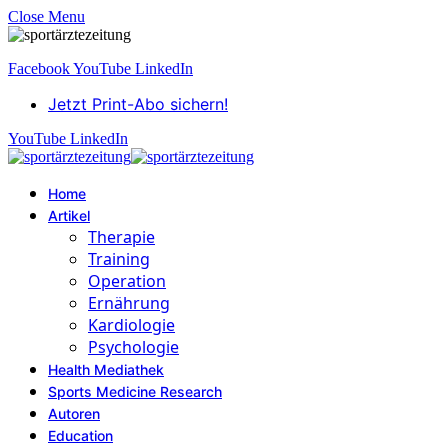
Close Menu
Facebook
YouTube
LinkedIn
Jetzt Print-Abo sichern!
YouTube
LinkedIn
Home
Artikel
Therapie
Training
Operation
Ernährung
Kardiologie
Psychologie
Health Mediathek
Sports Medicine Research
Autoren
Education