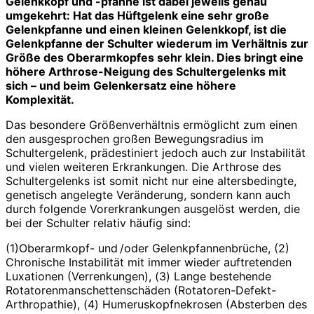
Gelenkkopf und -pfanne ist dabei jeweils genau
umgekehrt: Hat das Hüftgelenk eine sehr große
Gelenkpfanne und einen kleinen Gelenkkopf, ist die
Gelenkpfanne der Schulter wiederum im Verhältnis zur
Größe des Oberarmkopfes sehr klein. Dies bringt eine
höhere Arthrose-Neigung des Schultergelenks mit
sich – und beim Gelenkersatz eine höhere
Komplexität.
Das besondere Größenverhältnis ermöglicht zum einen
den ausgesprochen großen Bewegungsradius im
Schultergelenk, prädestiniert jedoch auch zur Instabilität
und vielen weiteren Erkrankungen. Die Arthrose des
Schultergelenks ist somit nicht nur eine altersbedingte,
genetisch angelegte Veränderung, sondern kann auch
durch folgende Vorerkrankungen ausgelöst werden, die
bei der Schulter relativ häufig sind:
(1)Oberarmkopf- und /oder Gelenkpfannenbrüche, (2)
Chronische Instabilität mit immer wieder auftretenden
Luxationen (Verrenkungen), (3) Lange bestehende
Rotatorenmanschettenschäden (Rotatoren-Defekt-
Arthropathie), (4) Humeruskopfnekrosen (Absterben des