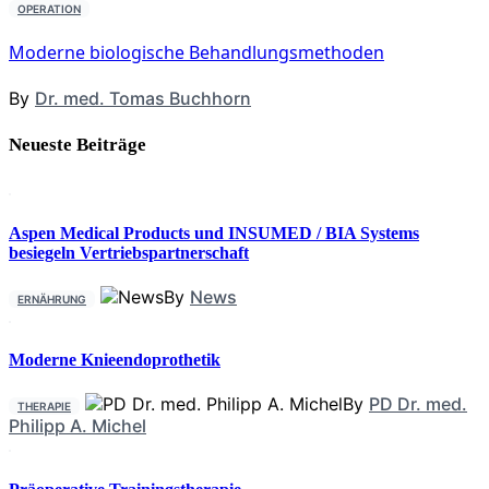
OPERATION
Moderne biologische Behandlungsmethoden
By
Dr. med. Tomas Buchhorn
Neueste Beiträge
Aspen Medical Products und INSUMED / BIA Systems
besiegeln Vertriebspartnerschaft
By
News
ERNÄHRUNG
Moderne Knieendoprothetik
By
PD Dr. med.
THERAPIE
Philipp A. Michel