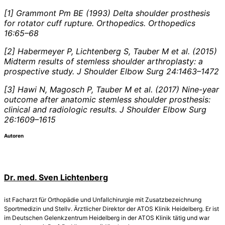
[1] Grammont Pm BE (1993) Delta shoulder prosthesis
for rotator cuff rupture. Orthopedics. Orthopedics
16:65–68
[2] Habermeyer P, Lichtenberg S, Tauber M et al. (2015)
Midterm results of stemless shoulder arthroplasty: a
prospective study. J Shoulder Elbow Surg 24:1463–1472
[3] Hawi N, Magosch P, Tauber M et al. (2017) Nine-year
outcome after anatomic stemless shoulder prosthesis:
clinical and radiologic results. J Shoulder Elbow Surg
26:1609–1615
Autoren
Dr. med. Sven Lichtenberg
ist Facharzt für Orthopädie und Unfallchirurgie mit Zusatzbezeichnung
Sportmedizin und Stellv. Ärztlicher Direktor der ATOS Klinik Heidelberg. Er ist
im Deutschen Gelenkzentrum Heidelberg in der ATOS Klinik tätig und war