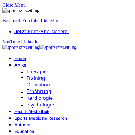
Close Menu
Facebook
YouTube
LinkedIn
Jetzt Print-Abo sichern!
YouTube
LinkedIn
Home
Artikel
Therapie
Training
Operation
Ernährung
Kardiologie
Psychologie
Health Mediathek
Sports Medicine Research
Autoren
Education