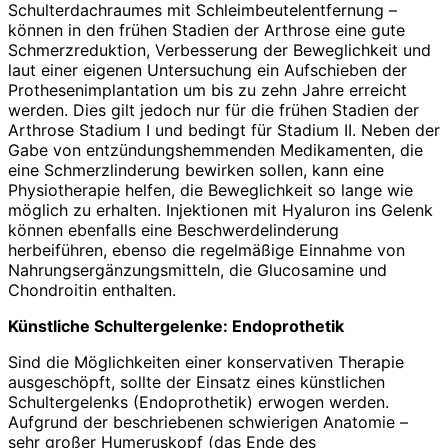
Schulterdachraumes mit Schleimbeutelentfernung –
können in den frühen Stadien der Arthrose eine gute
Schmerzreduktion, Verbesserung der Beweglichkeit und
laut einer eigenen Untersuchung ein Aufschieben der
Prothesenimplantation um bis zu zehn Jahre erreicht
werden. Dies gilt jedoch nur für die frühen Stadien der
Arthrose Stadium I und bedingt für Stadium II. Neben der
Gabe von entzündungshemmenden Medikamenten, die
eine Schmerzlinderung bewirken sollen, kann eine
Physiotherapie helfen, die Beweglichkeit so lange wie
möglich zu erhalten. Injektionen mit Hyaluron ins Gelenk
können ebenfalls eine Beschwerdelinderung
herbeiführen, ebenso die regelmäßige Einnahme von
Nahrungsergänzungsmitteln, die Glucosamine und
Chondroitin enthalten.
Künstliche Schultergelenke: Endoprothetik
Sind die Möglichkeiten einer konservativen Therapie
ausgeschöpft, sollte der Einsatz eines künstlichen
Schultergelenks (Endoprothetik) erwogen werden.
Aufgrund der beschriebenen schwierigen Anatomie –
sehr großer Humeruskopf (das Ende des