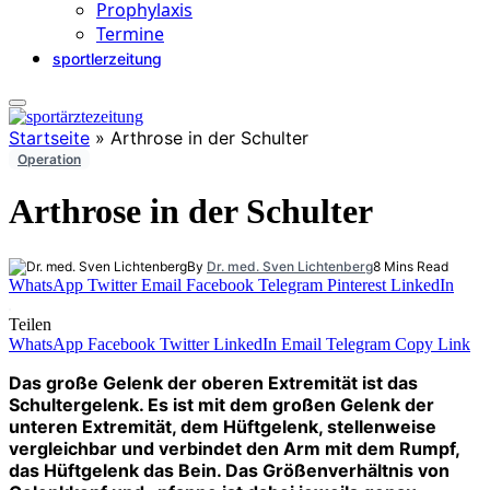
Prophylaxis
Termine
sportlerzeitung
Startseite
»
Arthrose in der Schulter
Operation
Arthrose in der Schulter
By
Dr. med. Sven Lichtenberg
8 Mins Read
WhatsApp
Twitter
Email
Facebook
Telegram
Pinterest
LinkedIn
Teilen
WhatsApp
Facebook
Twitter
LinkedIn
Email
Telegram
Copy Link
Das große Gelenk der oberen Extremität ist das
Schultergelenk. Es ist mit dem großen Gelenk der
unteren Extremität, dem Hüftgelenk, stellenweise
vergleichbar und verbindet den Arm mit dem Rumpf,
das Hüftgelenk das Bein. Das Größenverhältnis von