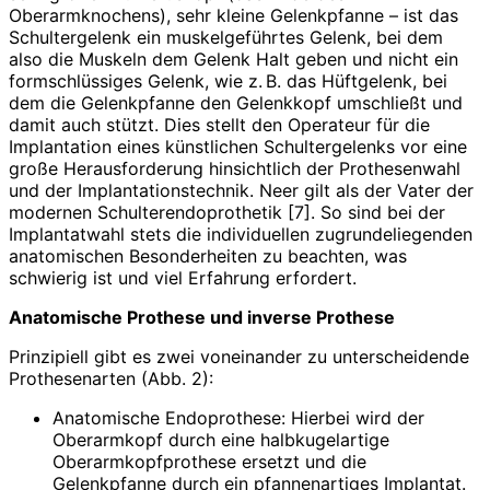
Oberarmknochens), sehr kleine Gelenkpfanne – ist das
Schultergelenk ein muskelgeführtes Gelenk, bei dem
also die Muskeln dem Gelenk Halt geben und nicht ein
formschlüssiges Gelenk, wie z. B. das Hüftgelenk, bei
dem die Gelenkpfanne den Gelenkkopf umschließt und
damit auch stützt. Dies stellt den Operateur für die
Implantation eines künstlichen Schultergelenks vor eine
große Herausforderung hinsichtlich der Prothesenwahl
und der Implantationstechnik. Neer gilt als der Vater der
modernen Schulterendoprothetik [7]. So sind bei der
Implantatwahl stets die individuellen zugrundeliegenden
anatomischen Besonderheiten zu beachten, was
schwierig ist und viel Erfahrung erfordert.
Anatomische Prothese und inverse Prothese
Prinzipiell gibt es zwei voneinander zu unterscheidende
Prothesenarten (Abb. 2):
Anatomische Endoprothese: Hierbei wird der
Oberarmkopf durch eine halbkugelartige
Oberarmkopfprothese ersetzt und die
Gelenkpfanne durch ein pfannenartiges Implantat.