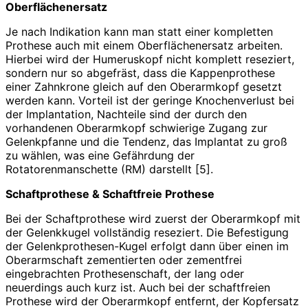
Oberflächenersatz
Je nach Indikation kann man statt einer kompletten
Prothese auch mit einem Oberflächenersatz arbeiten.
Hierbei wird der Humeruskopf nicht komplett reseziert,
sondern nur so abgefräst, dass die Kappenprothese
einer Zahnkrone gleich auf den Oberarmkopf gesetzt
werden kann. Vorteil ist der geringe Knochenverlust bei
der Implantation, Nachteile sind der durch den
vorhandenen Oberarmkopf schwierige Zugang zur
Gelenkpfanne und die Tendenz, das Implantat zu groß
zu wählen, was eine Gefährdung der
Rotatorenmanschette (RM) darstellt [5].
Schaftprothese & Schaftfreie Prothese
Bei der Schaftprothese wird zuerst der Oberarmkopf mit
der Gelenkkugel vollständig reseziert. Die Befestigung
der Gelenkprothesen-Kugel erfolgt dann über einen im
Oberarmschaft zementierten oder zementfrei
eingebrachten Prothesenschaft, der lang oder
neuerdings auch kurz ist. Auch bei der schaftfreien
Prothese wird der Oberarmkopf entfernt, der Kopfersatz