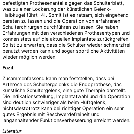
befestigten Prothesenanteils gegen das Schulterblatt,
was zu einer Lockerung der künstlichen Gelenk-
Halbkugel führt [4]. Somit ist es ratsam, sich eingehend
beraten zu lassen und die Operation von erfahrenen
Schulterchirurgen durchführen zu lassen. Sie haben
Erfahrungen mit den verschiedenen Prothesentypen und
können stets auf die aktuellen Implantate zurückgreifen.
So ist zu erwarten, dass die Schulter wieder schmerzfrei
benutzt werden kann und sogar sportliche Aktivitäten
wieder möglich werden.
Fazit
Zusammenfassend kann man feststellen, dass bei
Arthrose des Schultergelenks die Endoprothese, das
künstliche Schultergelenk, eine gute Therapie darstellt.
Die Indikationsstellung, Implantatwahl und die Operation
sind deutlich schwieriger als beim Hüftgelenk,
nichtsdestotrotz kann bei richtiger Operation ein sehr
gutes Ergebnis mit Beschwerdefreiheit und
langanhaltender Funktionsverbesserung erreicht werden.
Literatur