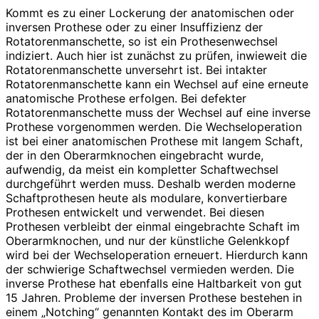
Kommt es zu einer Lockerung der anatomischen oder
inversen Prothese oder zu einer Insuffizienz der
Rotatorenmanschette, so ist ein Prothesenwechsel
indiziert. Auch hier ist zunächst zu prüfen, inwieweit die
Rotatorenmanschette unversehrt ist. Bei intakter
Rotatorenmanschette kann ein Wechsel auf eine erneute
anatomische Prothese erfolgen. Bei defekter
Rotatorenmanschette muss der Wechsel auf eine inverse
Prothese vorgenommen werden. Die Wechseloperation
ist bei einer anatomischen Prothese mit langem Schaft,
der in den Oberarmknochen eingebracht wurde,
aufwendig, da meist ein kompletter Schaftwechsel
durchgeführt werden muss. Deshalb werden moderne
Schaftprothesen heute als modulare, konvertierbare
Prothesen entwickelt und verwendet. Bei diesen
Prothesen verbleibt der einmal eingebrachte Schaft im
Oberarmknochen, und nur der künstliche Gelenkkopf
wird bei der Wechseloperation erneuert. Hierdurch kann
der schwierige Schaftwechsel vermieden werden. Die
inverse Prothese hat ebenfalls eine Haltbarkeit von gut
15 Jahren. Probleme der inversen Prothese bestehen in
einem „Notching“ genannten Kontakt des im Oberarm