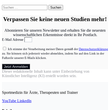
Suchen
nach:
Verpassen Sie keine neuen Studien mehr!
Abonnieren Sie unseren Newsletter und erhalten Sie die neuesten
wissenschaftlichen Erkenntnisse direkt in Ihr Postfach.
E-Mail Adresse
Ich stimme der Verarbeitung meiner Daten gemäß der
Datenschutzerklärung
zu. Sie können sich jederzeit wieder abmelden, indem Sie auf den Link in der
Fußzeile unserer E-Mails klicken.
Jetzt Anmelden
Dieser redaktionelle Inhalt kann unter Einbeziehung von
Künstlicher Intelligenz (KI) erstellt worden sein.
Sportmedizin für Ärzte, Therapeuten und Trainer
YouTube
LinkedIn