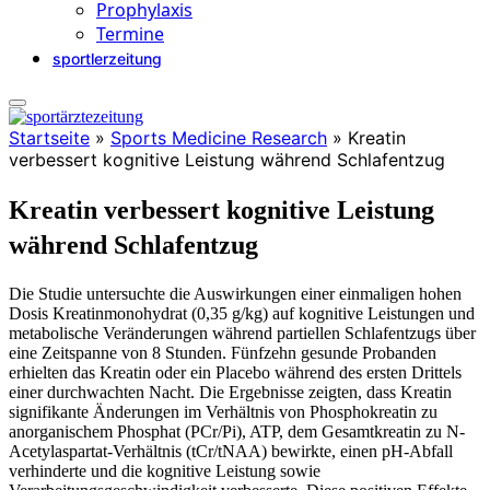
Prophylaxis
Termine
sportlerzeitung
Startseite
»
Sports Medicine Research
»
Kreatin
verbessert kognitive Leistung während Schlafentzug
Kreatin verbessert kognitive Leistung
während Schlafentzug
Die Studie untersuchte die Auswirkungen einer einmaligen hohen
Dosis Kreatinmonohydrat (0,35 g/kg) auf kognitive Leistungen und
metabolische Veränderungen während partiellen Schlafentzugs über
eine Zeitspanne von 8 Stunden. Fünfzehn gesunde Probanden
erhielten das Kreatin oder ein Placebo während des ersten Drittels
einer durchwachten Nacht. Die Ergebnisse zeigten, dass Kreatin
signifikante Änderungen im Verhältnis von Phosphokreatin zu
anorganischem Phosphat (PCr/Pi), ATP, dem Gesamtkreatin zu N-
Acetylaspartat-Verhältnis (tCr/tNAA) bewirkte, einen pH-Abfall
verhinderte und die kognitive Leistung sowie