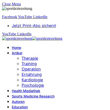
Close Menu
Facebook
YouTube
LinkedIn
Jetzt Print-Abo sichern!
YouTube
LinkedIn
Home
Artikel
Therapie
Training
Operation
Ernährung
Kardiologie
Psychologie
Health Mediathek
Sports Medicine Research
Autoren
Education