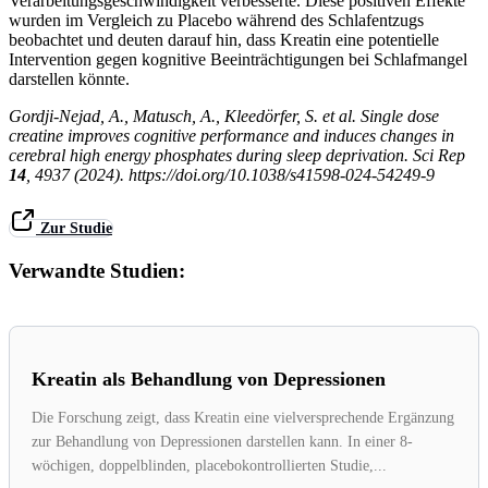
Verarbeitungsgeschwindigkeit verbesserte. Diese positiven Effekte
wurden im Vergleich zu Placebo während des Schlafentzugs
beobachtet und deuten darauf hin, dass Kreatin eine potentielle
Intervention gegen kognitive Beeinträchtigungen bei Schlafmangel
darstellen könnte.
Gordji-Nejad, A., Matusch, A., Kleedörfer, S. et al. Single dose
creatine improves cognitive performance and induces changes in
cerebral high energy phosphates during sleep deprivation. Sci Rep
14
, 4937 (2024). https://doi.org/10.1038/s41598-024-54249-9
Zur Studie
Verwandte Studien:
Kreatin als Behandlung von Depressionen
Die Forschung zeigt, dass Kreatin eine vielversprechende Ergänzung
zur Behandlung von Depressionen darstellen kann. In einer 8-
wöchigen, doppelblinden, placebokontrollierten Studie,...