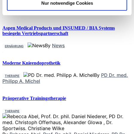
Nur notwendige Cookies
Neueste Beiträge
Aspen Medical Products und INSUMED / BIA Systems
besiegeln Vertriebspartnerschaft
By
News
ERNÄHRUNG
Moderne Knieendoprothetik
By
PD Dr. med.
THERAPIE
Philipp A. Michel
Präoperative Trainingstherapie
THERAPIE