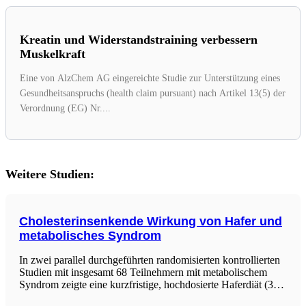
Kreatin und Widerstandstraining verbessern
Muskelkraft
Eine von AlzChem AG eingereichte Studie zur Unterstützung eines
Gesundheitsanspruchs (health claim pursuant) nach Artikel 13(5) der
Verordnung (EG) Nr....
Weitere Studien:
Cholesterinsenkende Wirkung von Hafer und
metabolisches Syndrom
In zwei parallel durchgeführten randomisierten kontrollierten
Studien mit insgesamt 68 Teilnehmern mit metabolischem
Syndrom zeigte eine kurzfristige, hochdosierte Haferdiät (3
Mahlzeiten á 100 g Hafer über 2 Tage) eine deutliche