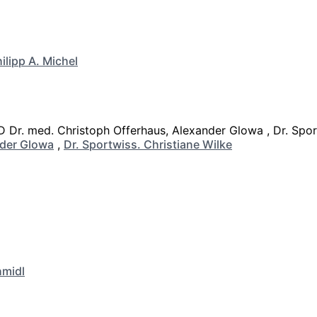
ilipp A. Michel
der Glowa
,
Dr. Sportwiss. Christiane Wilke
hmidl