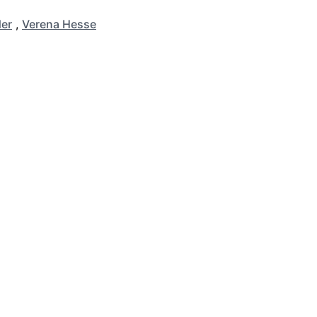
er
,
Verena Hesse