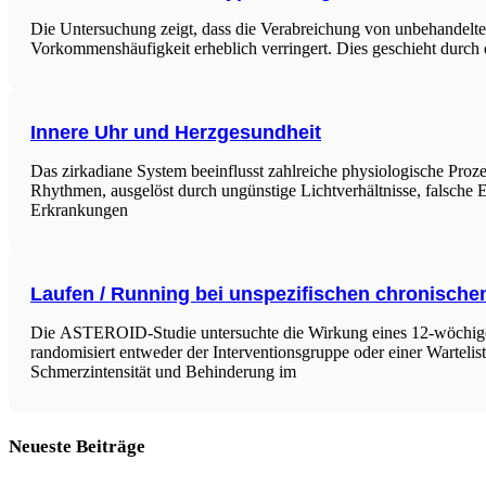
Die Untersuchung zeigt, dass die Verabreichung von unbehandelte
Vorkommenshäufigkeit erheblich verringert. Dies geschieht durch
Innere Uhr und Herzgesundheit
Das zirkadiane System beeinflusst zahlreiche physiologische Proz
Rhythmen, ausgelöst durch ungünstige Lichtverhältnisse, falsche 
Erkrankungen
Laufen / Running bei unspezifischen chronisc
Die ASTEROID-Studie untersuchte die Wirkung eines 12-wöchige
randomisiert entweder der Interventionsgruppe oder einer Wartelis
Schmerzintensität und Behinderung im
Neueste Beiträge