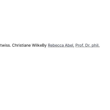
By
Rebecca Abel
,
Prof. Dr. phil.