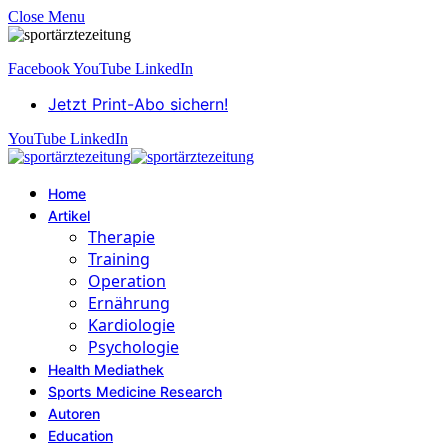
Close Menu
Facebook
YouTube
LinkedIn
Jetzt Print-Abo sichern!
YouTube
LinkedIn
Home
Artikel
Therapie
Training
Operation
Ernährung
Kardiologie
Psychologie
Health Mediathek
Sports Medicine Research
Autoren
Education