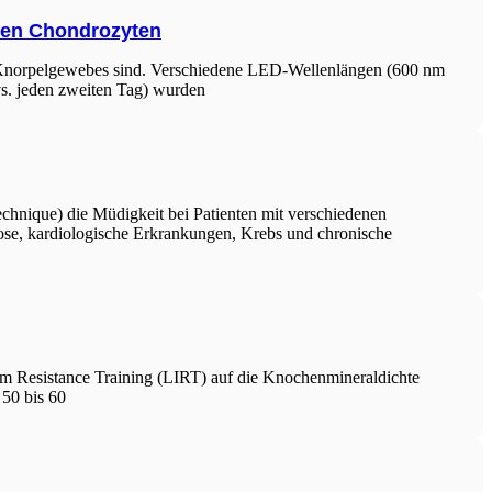
chen Chondrozyten
es Knorpelgewebes sind. Verschiedene LED-Wellenlängen (600 nm
 vs. jeden zweiten Tag) wurden
chnique) die Müdigkeit bei Patienten mit verschiedenen
rose, kardiologische Erkrankungen, Krebs und chronische
vem Resistance Training (LIRT) auf die Knochenmineraldichte
50 bis 60