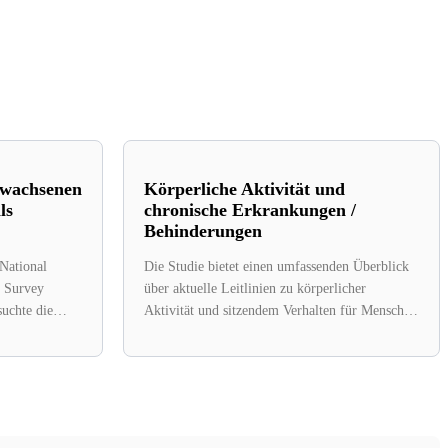
Erwachsenen
Körperliche Aktivität und
ls
chronische Erkrankungen /
Behinderungen
 National
Die Studie bietet einen umfassenden Überblick
n Survey
über aktuelle Leitlinien zu körperlicher
uchte die
Aktivität und sitzendem Verhalten für Menschen
.
mit chronischen Erkrankungen,...