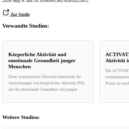
2026 May 6. doi:10.1038/s41562-026-02218-2.
Zur Studie
Verwandte Studien:
Körperliche Aktivität und
ACTIVATE
emotionale Gesundheit junger
Aktivität 
Menschen
Die ACTIVATE-
Diese systematische Übersicht untersucht die
evidenzbasiert
Auswirkungen von körperlicher Aktivität (PA)
Praxis zu erar
auf die emotionale Gesundheit von jungen
bei Patienten 
Menschen im Alter von...
Weitere Studien: