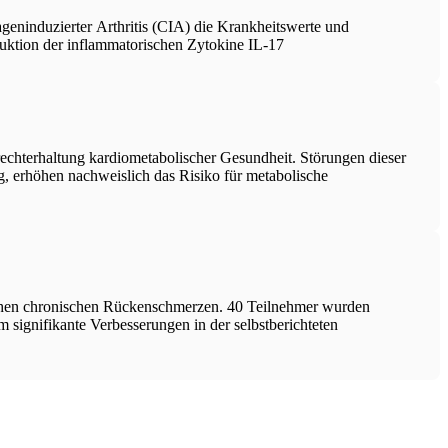
geninduzierter Arthritis (CIA) die Krankheitswerte und
duktion der inflammatorischen Zytokine IL-17
rechterhaltung kardiometabolischer Gesundheit. Störungen dieser
g, erhöhen nachweislich das Risiko für metabolische
chen chronischen Rückenschmerzen. 40 Teilnehmer wurden
 signifikante Verbesserungen in der selbstberichteten