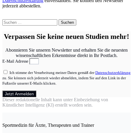
Datenschutzerklärung
einverstanden. Sie können den Newsletter
jederzeit abbestellen.
Suchen
nach:
Verpassen Sie keine neuen Studien mehr!
Abonnieren Sie unseren Newsletter und erhalten Sie die neuesten
wissenschaftlichen Erkenntnisse direkt in Ihr Postfach.
E-Mail Adresse
Ich stimme der Verarbeitung meiner Daten gemäß der
Datenschutzerklärung
zu. Sie können sich jederzeit wieder abmelden, indem Sie auf den Link in der
Fußzeile unserer E-Mails klicken.
Jetzt Anmelden
Dieser redaktionelle Inhalt kann unter Einbeziehung von
Künstlicher Intelligenz (KI) erstellt worden sein.
Sportmedizin für Ärzte, Therapeuten und Trainer