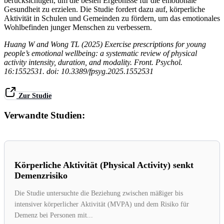
berücksichtigen, um die besten Ergebnisse für die emotionale
Gesundheit zu erzielen. Die Studie fordert dazu auf, körperliche
Aktivität in Schulen und Gemeinden zu fördern, um das emotionales
Wohlbefinden junger Menschen zu verbessern.
Huang W and Wong TL (2025) Exercise prescriptions for young
people’s emotional wellbeing: a systematic review of physical
activity intensity, duration, and modality. Front. Psychol.
16:1552531. doi: 10.3389/fpsyg.2025.1552531
Zur Studie
Verwandte Studien:
Körperliche Aktivität (Physical Activity) senkt
Demenzrisiko
Die Studie untersuchte die Beziehung zwischen mäßiger bis
intensiver körperlicher Aktivität (MVPA) und dem Risiko für
Demenz bei Personen mit...