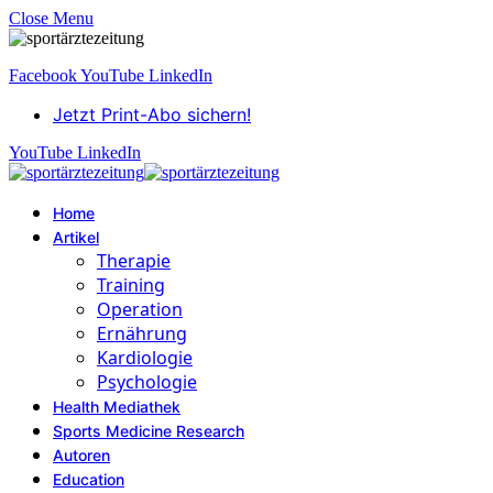
Close Menu
Facebook
YouTube
LinkedIn
Jetzt Print-Abo sichern!
YouTube
LinkedIn
Home
Artikel
Therapie
Training
Operation
Ernährung
Kardiologie
Psychologie
Health Mediathek
Sports Medicine Research
Autoren
Education