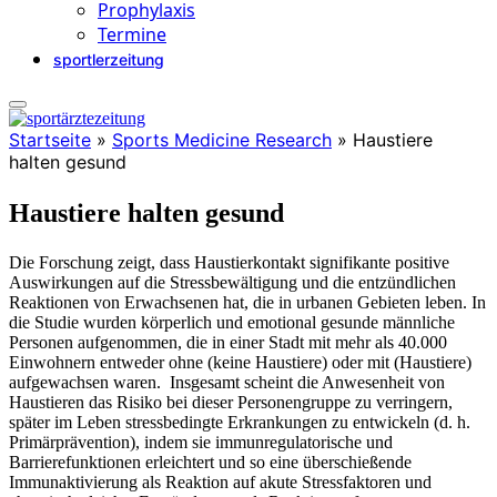
Prophylaxis
Termine
sportlerzeitung
Startseite
»
Sports Medicine Research
»
Haustiere
halten gesund
Haustiere halten gesund
Die Forschung zeigt, dass Haustierkontakt signifikante positive
Auswirkungen auf die Stressbewältigung und die entzündlichen
Reaktionen von Erwachsenen hat, die in urbanen Gebieten leben. In
die Studie wurden
körperlich und emotional gesunde männliche
Personen aufgenommen, die in einer Stadt mit mehr als 40.000
Einwohnern entweder ohne (keine Haustiere) oder mit (Haustiere)
aufgewachsen waren.
Insgesamt scheint die Anwesenheit von
Haustieren das Risiko bei dieser Personengruppe zu verringern,
später im Leben stressbedingte Erkrankungen zu entwickeln (d. h.
Primärprävention), indem sie immunregulatorische und
Barrierefunktionen erleichtert und so eine überschießende
Immunaktivierung als Reaktion auf akute Stressfaktoren und