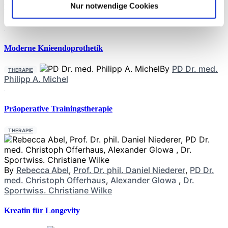
Nur notwendige Cookies
Neueste Beiträge
Moderne Knieendoprothetik
By
PD Dr. med.
THERAPIE
Philipp A. Michel
Präoperative Trainingstherapie
THERAPIE
By
Rebecca Abel
,
Prof. Dr. phil. Daniel Niederer
,
PD Dr.
med. Christoph Offerhaus
,
Alexander Glowa
,
Dr.
Sportwiss. Christiane Wilke
Kreatin für Longevity