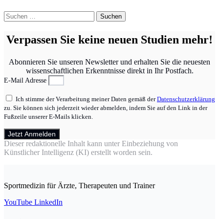
Suchen
nach:
Verpassen Sie keine neuen Studien mehr!
Abonnieren Sie unseren Newsletter und erhalten Sie die neuesten
wissenschaftlichen Erkenntnisse direkt in Ihr Postfach.
E-Mail Adresse
Ich stimme der Verarbeitung meiner Daten gemäß der
Datenschutzerklärung
zu. Sie können sich jederzeit wieder abmelden, indem Sie auf den Link in der
Fußzeile unserer E-Mails klicken.
Jetzt Anmelden
Dieser redaktionelle Inhalt kann unter Einbeziehung von
Künstlicher Intelligenz (KI) erstellt worden sein.
Sportmedizin für Ärzte, Therapeuten und Trainer
YouTube
LinkedIn