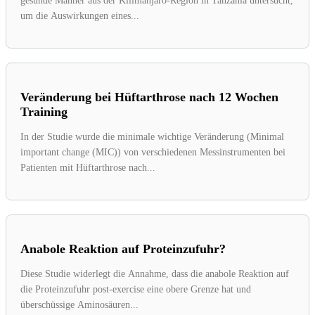
gesunde Männer aus der Kilimanjaro-Region in Tanzania untersucht,
um die Auswirkungen eines...
Veränderung bei Hüftarthrose nach 12 Wochen
Training
In der Studie wurde die minimale wichtige Veränderung (Minimal
important change (MIC)) von verschiedenen Messinstrumenten bei
Patienten mit Hüftarthrose nach...
Anabole Reaktion auf Proteinzufuhr?
Diese Studie widerlegt die Annahme, dass die anabole Reaktion auf
die Proteinzufuhr post-exercise eine obere Grenze hat und
überschüssige Aminosäuren...