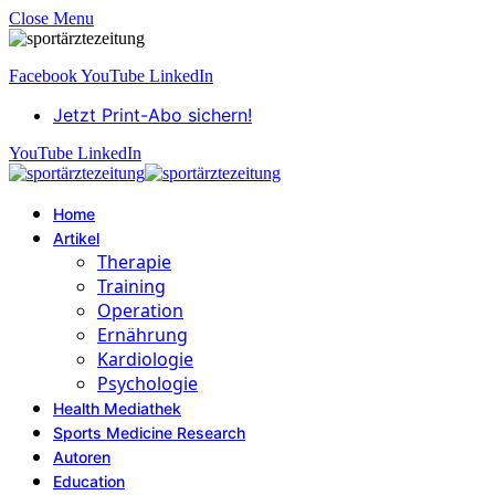
Close Menu
Facebook
YouTube
LinkedIn
Jetzt Print-Abo sichern!
YouTube
LinkedIn
Home
Artikel
Therapie
Training
Operation
Ernährung
Kardiologie
Psychologie
Health Mediathek
Sports Medicine Research
Autoren
Education