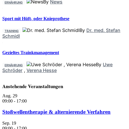
By
News
ERNÄHRUNG
Sport mit Hüft- oder Knieprothese
By
Dr. med. Stefan
TRAINING
Schmidl
Gezieltes Trainkmanagement
By
Uwe
ERNÄHRUNG
Schröder
,
Verena Hesse
Anstehende Veranstaltungen
Aug.
29
09:00
-
17:00
Stoßwellentherapie & alternierende Verfahren
Sep.
19
09:00
-
17:00