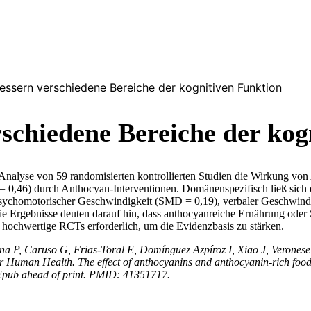
ssern verschiedene Bereiche der kognitiven Funktion
schiedene Bereiche der kog
nalyse von 59 randomisierten kontrollierten Studien die Wirkung von 
= 0,46) durch Anthocyan-Interventionen. Domänenspezifisch ließ sich e
ychomotorischer Geschwindigkeit (SMD = 0,19), verbaler Geschwindig
Ergebnisse deuten darauf hin, dass anthocyanreiche Ernährung oder S
v hochwertige RCTs erforderlich, um die Evidenzbasis zu stärken.
na P, Caruso G, Frias-Toral E, Domínguez Azpíroz I, Xiao J, Verones
r Human Health. The effect of anthocyanins and anthocyanin-rich foods
 Epub ahead of print. PMID: 41351717.