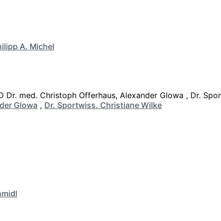
ilipp A. Michel
der Glowa
,
Dr. Sportwiss. Christiane Wilke
hmidl