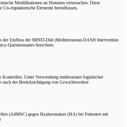
chemische Modifikationen an Histonen verursachen. Diese
e Cis-regulatorische Elemente beeinflussen,
en der Einfluss der MIND-Diät (Mediterranean-DASH Intervention
ncy-Questionnaires berechnet.
 Kontrollen. Unter Verwendung multivariater logistischer
nach der Berücksichtigung von Gewichtsverlust
zellen (AdMSC) gegen Hyaluronsäure (HA) bei Patienten mit
e