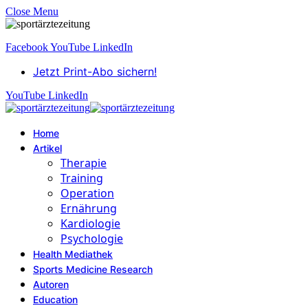
Close Menu
Facebook
YouTube
LinkedIn
Jetzt Print-Abo sichern!
YouTube
LinkedIn
Home
Artikel
Therapie
Training
Operation
Ernährung
Kardiologie
Psychologie
Health Mediathek
Sports Medicine Research
Autoren
Education