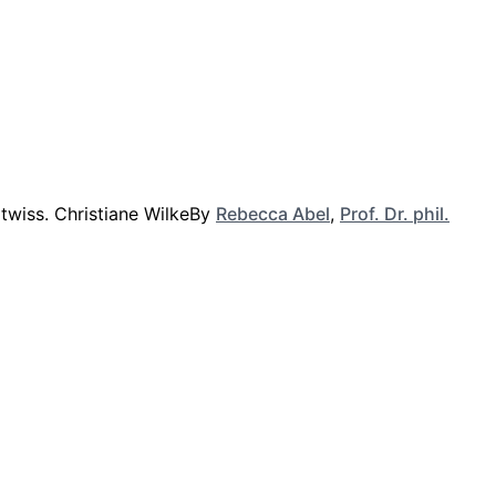
By
Rebecca Abel
,
Prof. Dr. phil.