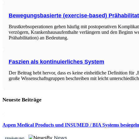
Bewegungsbasierte (exercise-based) Prähabilitat
Brustkrebsoperationen gehen häufig mit postoperativen Komplika
verzögern, Krankenhausaufenthalte verlängern und den Beginn wei
Prähabilitation) an Bedeutung.
Faszien als kontinuierliches System
Der Beitrag hebt hervor, dass es keine einheitliche Definition fü
große Wissenschaftsgruppen beschreiben mit leicht unterschiedliche
Neueste Beiträge
Aspen Medical Products und INSUMED / BIA Systems besiegeln 
By
News
ERNÄHRUNG