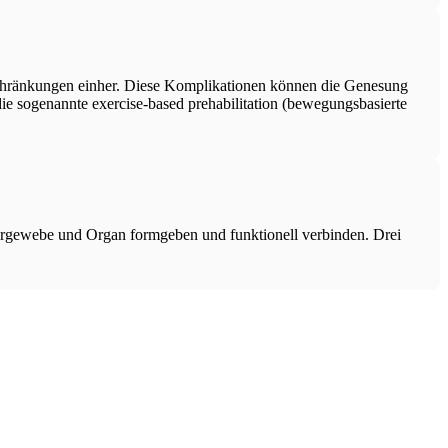
schränkungen einher. Diese Komplikationen können die Genesung
e sogenannte exercise-based prehabilitation (bewegungsbasierte
örpergewebe und Organ formgeben und funktionell verbinden. Drei