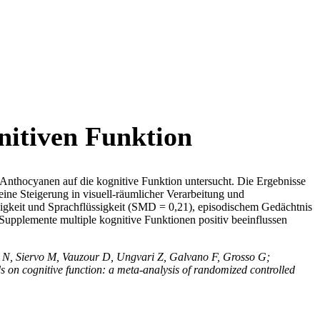
nitiven Funktion
Anthocyanen auf die kognitive Funktion untersucht. Die Ergebnisse
ine Steigerung in visuell-räumlicher Verarbeitung und
keit und Sprachflüssigkeit (SMD = 0,21), episodischem Gedächtnis
upplemente multiple kognitive Funktionen positiv beeinflussen
e N, Siervo M, Vauzour D, Ungvari Z, Galvano F, Grosso G;
 on cognitive function: a meta-analysis of randomized controlled