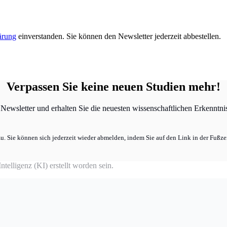
ärung
einverstanden. Sie können den Newsletter jederzeit abbestellen.
Verpassen Sie keine neuen Studien mehr!
ewsletter und erhalten Sie die neuesten wissenschaftlichen Erkenntniss
u. Sie können sich jederzeit wieder abmelden, indem Sie auf den Link in der Fußzei
telligenz (KI) erstellt worden sein.