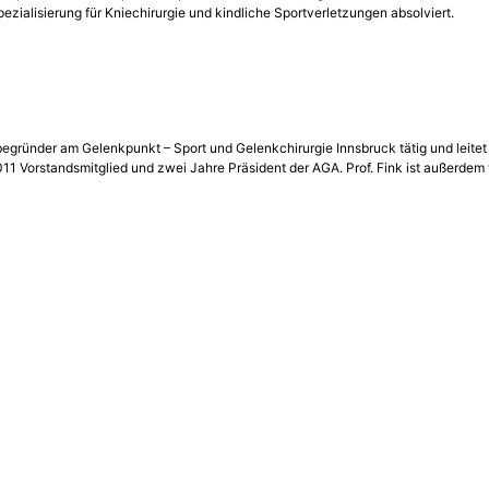
zialisierung für Kniechirurgie und kindliche Sportverletzungen absolviert.
itbegründer am Gelenkpunkt – Sport­ und Gelenkchirurgie Innsbruck tätig und lei
11 Vorstandsmitglied und zwei Jahre Präsident der AGA. Prof. Fink ist außerdem w