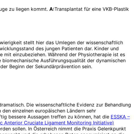
fuge zu liegen kommt.
A:
Transplantat für eine VKB-­Plastik
ierigkeit stellt hier das Umlegen der wissenschaftlich
twicklungsstand des jungen Patienten dar. Kinder und
e mit einzubeziehen. Während der Physiotherapie ist es
ute biomechanische Ausführungsqualität der dynamischen
h der Beginn der Sekundärprävention sein.
 dramatisch. Die wissenschaftliche Evidenz zur Behandlung
in den einzelnen europäischen Ländern sehr
nftig bessere Aussagen treffen zu können, hat die
ESSKA –
c Anterior Cruciate Ligament Monitoring Initiative)
rden sollen. In Österreich nimmt die Praxis Gelenkpunkt