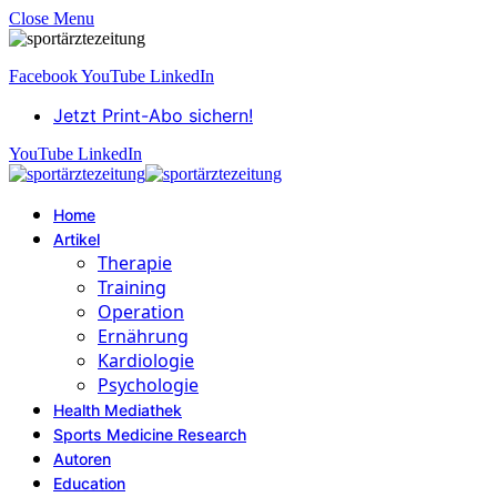
Close Menu
Facebook
YouTube
LinkedIn
Jetzt Print-Abo sichern!
YouTube
LinkedIn
Home
Artikel
Therapie
Training
Operation
Ernährung
Kardiologie
Psychologie
Health Mediathek
Sports Medicine Research
Autoren
Education