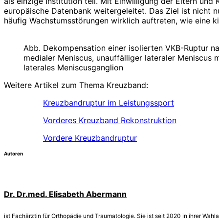
als einzige Institution teil. Mit Einwilligung der Elter
europäische Datenbank weitergeleitet. Das Ziel ist nicht
häufig Wachstumsstörungen wirklich auftreten, wie eine k
Abb. Dekompensation einer isolierten VKB-Ruptur nac
medialer Meniscus, unauffälliger lateraler Meniscus
laterales Meniscusganglion
Weitere Artikel zum Thema Kreuzband:
Kreuzbandruptur im Leistungssport
Vorderes Kreuzband Rekonstruktion
Vordere Kreuzbandruptur
Autoren
Dr. Dr.med. Elisabeth Abermann
ist Fachärztin für Orthopädie und Traumatologie. Sie ist seit 2020 in ihrer Wahl