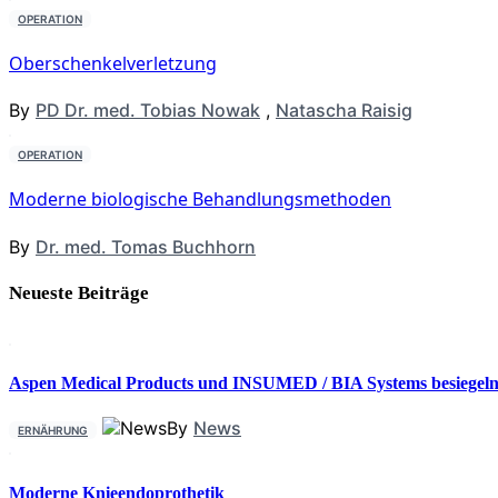
OPERATION
Oberschenkelverletzung
By
PD Dr. med. Tobias Nowak
,
Natascha Raisig
OPERATION
Moderne biologische Behandlungsmethoden
By
Dr. med. Tomas Buchhorn
Neueste Beiträge
Aspen Medical Products und INSUMED / BIA Systems besiegeln 
By
News
ERNÄHRUNG
Moderne Knieendoprothetik