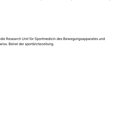
tet die Research Unit für Sportmedizin des Bewegungsapparates und
iss. Beirat der sportärztezeitung.