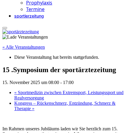
Prophylaxis
Termine
sportlerzeitung
« Alle Veranstaltungen
Diese Veranstaltung hat bereits stattgefunden.
15 .Symposium der sportärztezeitung
15. November 2025 um 08:00
-
17:00
«
Sportmedizin zwischen Extremsport, Leistungssport und
Realversorgung
Kongress – Rückenschmerz, Entzündung, Schmerz &
Therapie
»
Im Rahmen unseres Jubiläums laden wir Sie herzlich zum 15.