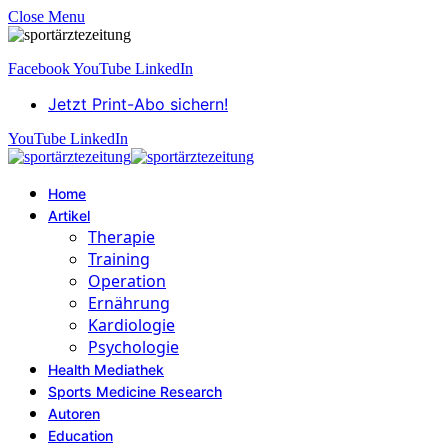
Close Menu
Facebook
YouTube
LinkedIn
Jetzt Print-Abo sichern!
YouTube
LinkedIn
Home
Artikel
Therapie
Training
Operation
Ernährung
Kardiologie
Psychologie
Health Mediathek
Sports Medicine Research
Autoren
Education