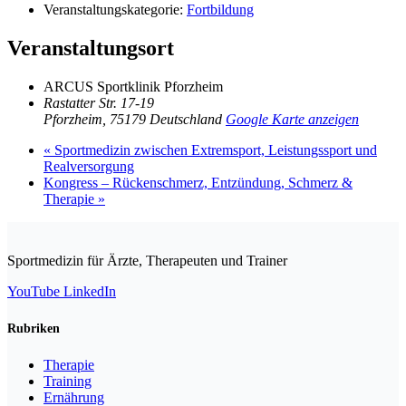
Veranstaltungskategorie:
Fortbildung
Veranstaltungsort
ARCUS Sportklinik Pforzheim
Rastatter Str. 17-19
Pforzheim
,
75179
Deutschland
Google Karte anzeigen
«
Sportmedizin zwischen Extremsport, Leistungssport und
Realversorgung
Kongress – Rückenschmerz, Entzündung, Schmerz &
Therapie
»
Sportmedizin für Ärzte, Therapeuten und Trainer
YouTube
LinkedIn
Rubriken
Therapie
Training
Ernährung