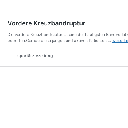
Vordere Kreuzbandruptur
Die Vordere Kreuzbandruptur ist eine der häufigsten Bandverlet
Vordere
betroffen.Gerade diese jungen und aktiven Patienten …
weiterle
Kreuzba
sportärztezeitung