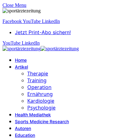
Close Menu
Facebook
YouTube
LinkedIn
Jetzt Print-Abo sichern!
YouTube
LinkedIn
Home
Artikel
Therapie
Training
Operation
Ernährung
Kardiologie
Psychologie
Health Mediathek
Sports Medicine Research
Autoren
Education