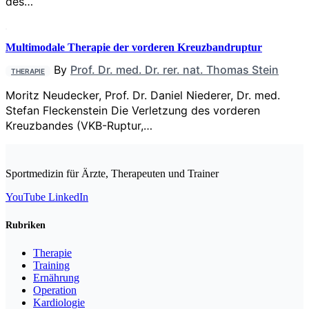
des…
Multimodale Therapie der vorderen Kreuzbandruptur
By
Prof. Dr. med. Dr. rer. nat. Thomas Stein
THERAPIE
Moritz Neudecker, Prof. Dr. Daniel Niederer, Dr. med.
Stefan Fleckenstein Die Verletzung des vorderen
Kreuzbandes (VKB-Ruptur,…
Sportmedizin für Ärzte, Therapeuten und Trainer
YouTube
LinkedIn
Rubriken
Therapie
Training
Ernährung
Operation
Kardiologie