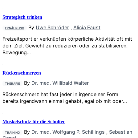
Strategisch trinken
By
Uwe Schröder
,
Alicia Faust
ERNÄHRUNG
Freizeitsportler verknüpfen körperliche Aktivität oft mit
dem Ziel, Gewicht zu reduzieren oder zu stabilisieren.
Bewegung…
Rückenschmerzen
By
Dr. med. Willibald Walter
THERAPIE
Rückenschmerz hat fast jeder in irgendeiner Form
bereits irgendwann einmal gehabt, egal ob mit oder…
Muskelschutz für die Schulter
By
Dr. med. Wolfgang P. Schillings
,
Sebastian
TRAINING
Capel