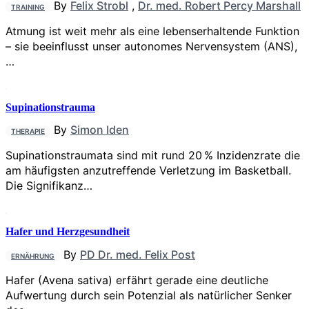
By
Felix Strobl
,
Dr. med. Robert Percy Marshall
TRAINING
Atmung ist weit mehr als eine lebenserhaltende Funktion
– sie beeinflusst unser autonomes Nervensystem (ANS),
…
Supinationstrauma
By
Simon Iden
THERAPIE
Supinationstraumata sind mit rund 20 % Inzidenzrate die
am häufigsten anzutreffende Verletzung im Basketball.
Die Signifikanz…
Hafer und Herzgesundheit
By
PD Dr. med. Felix Post
ERNÄHRUNG
Hafer (Avena sativa) erfährt gerade eine deutliche
Aufwertung durch sein Potenzial als natürlicher Senker