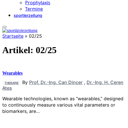
Prophylaxis
Termine
sportlerzeitung
Startseite
»
02/25
Artikel:
02/25
Wearables
By
Prof. Dr.-Ing. Can Dincer
,
Dr.-Ing. H. Ceren
THERAPIE
Ates
Wearable technologies, known as “wearables,” designed
to continuously measure various vital parameters or
biomarkers, are…