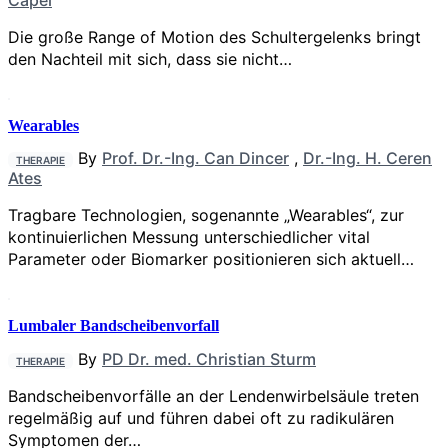
Die große Range of Motion des Schultergelenks bringt
den Nachteil mit sich, dass sie nicht…
Wearables
By
Prof. Dr.-Ing. Can Dincer
,
Dr.-Ing. H. Ceren
THERAPIE
Ates
Tragbare Technologien, sogenannte „Wearables“, zur
kontinuierlichen Messung unterschiedlicher vital
Parameter oder Biomarker positionieren sich aktuell…
Lumbaler Bandscheibenvorfall
By
PD Dr. med. Christian Sturm
THERAPIE
Bandscheibenvorfälle an der Lendenwirbelsäule treten
regelmäßig auf und führen dabei oft zu radikulären
Symptomen der…