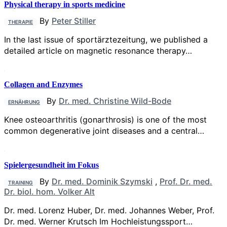
Physical therapy in sports medicine
By
Peter Stiller
THERAPIE
In the last issue of sportärztezeitung, we published a
detailed article on magnetic resonance therapy…
Collagen and Enzymes
By
Dr. med. Christine Wild-Bode
ERNÄHRUNG
Knee osteoarthritis (gonarthrosis) is one of the most
common degenerative joint diseases and a central…
Spielergesundheit im Fokus
By
Dr. med. Dominik Szymski
,
Prof. Dr. med.
TRAINING
Dr. biol. hom. Volker Alt
Dr. med. Lorenz Huber, Dr. med. Johannes Weber, Prof.
Dr. med. Werner Krutsch Im Hochleistungssport…