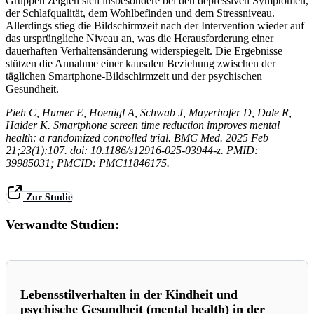
Gruppen zeigten sich insbesondere bei den depressiven Symptomen,
der Schlafqualität, dem Wohlbefinden und dem Stressniveau.
Allerdings stieg die Bildschirmzeit nach der Intervention wieder auf
das ursprüngliche Niveau an, was die Herausforderung einer
dauerhaften Verhaltensänderung widerspiegelt. Die Ergebnisse
stützen die Annahme einer kausalen Beziehung zwischen der
täglichen Smartphone-Bildschirmzeit und der psychischen
Gesundheit.
Pieh C, Humer E, Hoenigl A, Schwab J, Mayerhofer D, Dale R,
Haider K. Smartphone screen time reduction improves mental
health: a randomized controlled trial. BMC Med. 2025 Feb
21;23(1):107. doi: 10.1186/s12916-025-03944-z. PMID:
39985031; PMCID: PMC11846175.
Zur Studie
Verwandte Studien:
Lebensstilverhalten in der Kindheit und
psychische Gesundheit (mental health) in der