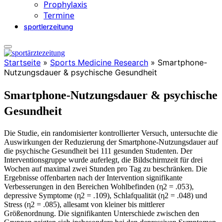
Prophylaxis
Termine
sportlerzeitung
Startseite
»
Sports Medicine Research
»
Smartphone-
Nutzungsdauer & psychische Gesundheit
Smartphone-Nutzungsdauer & psychische
Gesundheit
Die Studie, ein randomisierter kontrollierter Versuch, untersuchte die
Auswirkungen der Reduzierung der Smartphone-Nutzungsdauer auf
die psychische Gesundheit bei 111 gesunden Studenten. Der
Interventionsgruppe wurde auferlegt, die Bildschirmzeit für drei
Wochen auf maximal zwei Stunden pro Tag zu beschränken. Die
Ergebnisse offenbarten nach der Intervention signifikante
Verbesserungen in den Bereichen Wohlbefinden (η2 = .053),
depressive Symptome (η2 = .109), Schlafqualität (η2 = .048) und
Stress (η2 = .085), allesamt von kleiner bis mittlerer
Größenordnung. Die signifikanten Unterschiede zwischen den