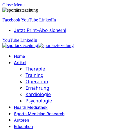
Close Menu
Facebook
YouTube
LinkedIn
Jetzt Print-Abo sichern!
YouTube
LinkedIn
Home
Artikel
Therapie
Training
Operation
Ernährung
Kardiologie
Psychologie
Health Mediathek
Sports Medicine Research
Autoren
Education