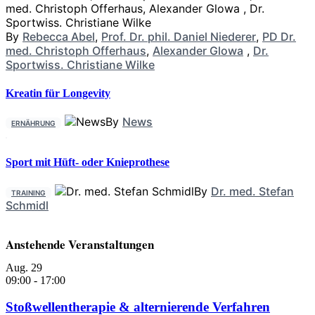
By
Rebecca Abel
,
Prof. Dr. phil. Daniel Niederer
,
PD Dr.
med. Christoph Offerhaus
,
Alexander Glowa
,
Dr.
Sportwiss. Christiane Wilke
Kreatin für Longevity
By
News
ERNÄHRUNG
Sport mit Hüft- oder Knieprothese
By
Dr. med. Stefan
TRAINING
Schmidl
Anstehende Veranstaltungen
Aug.
29
09:00
-
17:00
Stoßwellentherapie & alternierende Verfahren