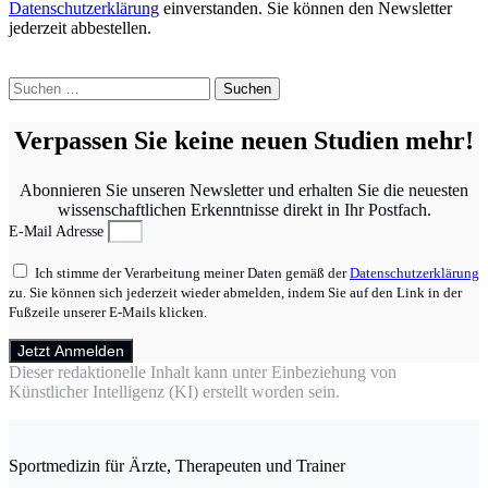
Datenschutzerklärung
einverstanden. Sie können den Newsletter
jederzeit abbestellen.
Suchen
nach:
Verpassen Sie keine neuen Studien mehr!
Abonnieren Sie unseren Newsletter und erhalten Sie die neuesten
wissenschaftlichen Erkenntnisse direkt in Ihr Postfach.
E-Mail Adresse
Ich stimme der Verarbeitung meiner Daten gemäß der
Datenschutzerklärung
zu. Sie können sich jederzeit wieder abmelden, indem Sie auf den Link in der
Fußzeile unserer E-Mails klicken.
Jetzt Anmelden
Dieser redaktionelle Inhalt kann unter Einbeziehung von
Künstlicher Intelligenz (KI) erstellt worden sein.
Sportmedizin für Ärzte, Therapeuten und Trainer