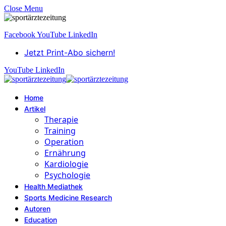
Close Menu
Facebook
YouTube
LinkedIn
Jetzt Print-Abo sichern!
YouTube
LinkedIn
Home
Artikel
Therapie
Training
Operation
Ernährung
Kardiologie
Psychologie
Health Mediathek
Sports Medicine Research
Autoren
Education