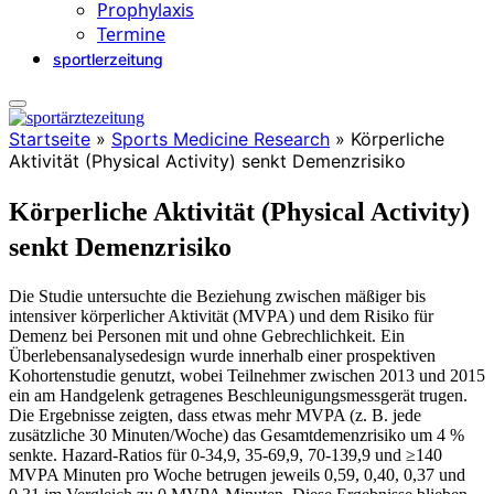
Prophylaxis
Termine
sportlerzeitung
Startseite
»
Sports Medicine Research
»
Körperliche
Aktivität (Physical Activity) senkt Demenzrisiko
Körperliche Aktivität (Physical Activity)
senkt Demenzrisiko
Die Studie untersuchte die Beziehung zwischen mäßiger bis
intensiver körperlicher Aktivität (MVPA) und dem Risiko für
Demenz bei Personen mit und ohne Gebrechlichkeit. Ein
Überlebensanalysedesign wurde innerhalb einer prospektiven
Kohortenstudie genutzt, wobei Teilnehmer zwischen 2013 und 2015
ein am Handgelenk getragenes Beschleunigungsmessgerät trugen.
Die Ergebnisse zeigten, dass etwas mehr MVPA (z. B. jede
zusätzliche 30 Minuten/Woche) das Gesamtdemenzrisiko um 4 %
senkte. Hazard-Ratios für 0-34,9, 35-69,9, 70-139,9 und ≥140
MVPA Minuten pro Woche betrugen jeweils 0,59, 0,40, 0,37 und