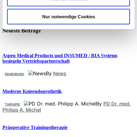
selbstberichteten und geschätzten Einhaltung von Low-Carb-
und Low-Fat-Diäten bei US-amerikanischen Erwachsenen.
Eine Fehlcharakterisierung (Mischaracterization) der
Nur notwendige Cookies
Ernährung / Nahrungsaufnahme von Patienten ist hierbei ein
häufiges Problem. 30.219 Teilnehmer im Alter von 20
Neueste Beiträge
Aspen Medical Products und INSUMED / BIA Systems
besiegeln Vertriebspartnerschaft
By
News
ERNÄHRUNG
Moderne Knieendoprothetik
By
PD Dr. med.
THERAPIE
Philipp A. Michel
Präoperative Trainingstherapie