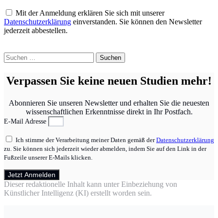
Mit der Anmeldung erklären Sie sich mit unserer
Datenschutzerklärung
einverstanden. Sie können den Newsletter
jederzeit abbestellen.
Suchen
nach:
Verpassen Sie keine neuen Studien mehr!
Abonnieren Sie unseren Newsletter und erhalten Sie die neuesten
wissenschaftlichen Erkenntnisse direkt in Ihr Postfach.
E-Mail Adresse
Ich stimme der Verarbeitung meiner Daten gemäß der
Datenschutzerklärung
zu. Sie können sich jederzeit wieder abmelden, indem Sie auf den Link in der
Fußzeile unserer E-Mails klicken.
Jetzt Anmelden
Dieser redaktionelle Inhalt kann unter Einbeziehung von
Künstlicher Intelligenz (KI) erstellt worden sein.