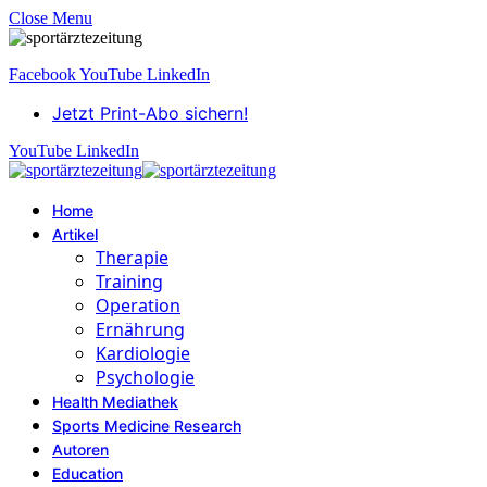
Close Menu
Facebook
YouTube
LinkedIn
Jetzt Print-Abo sichern!
YouTube
LinkedIn
Home
Artikel
Therapie
Training
Operation
Ernährung
Kardiologie
Psychologie
Health Mediathek
Sports Medicine Research
Autoren
Education