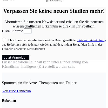
nach:
Verpassen Sie keine neuen Studien mehr!
Abonnieren Sie unseren Newsletter und erhalten Sie die neuesten
wissenschaftlichen Erkenntnisse direkt in Ihr Postfach.
E-Mail Adresse
Ich stimme der Verarbeitung meiner Daten gemäß der
Datenschutzerklärung
zu. Sie können sich jederzeit wieder abmelden, indem Sie auf den Link in der
Fußzeile unserer E-Mails klicken.
Jetzt Anmelden
Dieser redaktionelle Inhalt kann unter Einbeziehung von
Künstlicher Intelligenz (KI) erstellt worden sein.
Sportmedizin für Ärzte, Therapeuten und Trainer
YouTube
LinkedIn
Rubriken