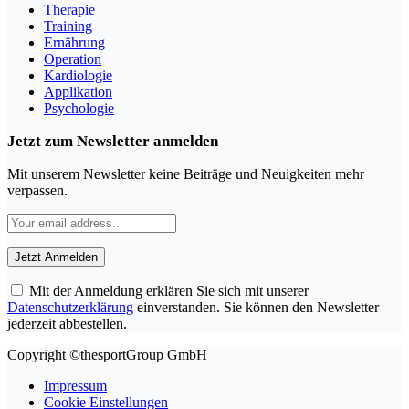
Therapie
Training
Ernährung
Operation
Kardiologie
Applikation
Psychologie
Jetzt zum Newsletter anmelden
Mit unserem Newsletter keine Beiträge und Neuigkeiten mehr
verpassen.
Mit der Anmeldung erklären Sie sich mit unserer
Datenschutzerklärung
einverstanden. Sie können den Newsletter
jederzeit abbestellen.
Copyright ©thesportGroup GmbH
Impressum
Cookie Einstellungen