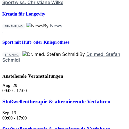
Sportwiss. Christiane Wilke
Kreatin für Longevity
By
News
ERNÄHRUNG
Sport mit Hüft- oder Knieprothese
By
Dr. med. Stefan
TRAINING
Schmidl
Anstehende Veranstaltungen
Aug.
29
09:00
-
17:00
Stoßwellentherapie & alternierende Verfahren
Sep.
19
09:00
-
17:00