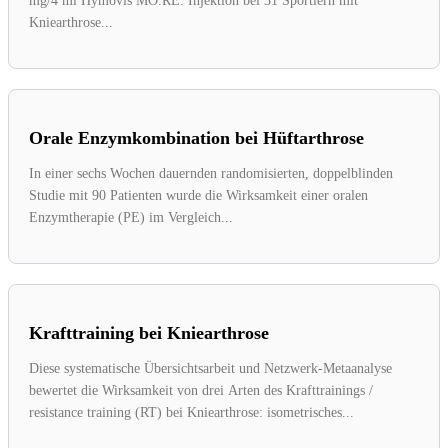
mg/4 ml Hymovis MO.RE. Injektion bei 31 Sportlern mit
Kniearthrose...
Orale Enzymkombination bei Hüftarthrose
In einer sechs Wochen dauernden randomisierten, doppelblinden
Studie mit 90 Patienten wurde die Wirksamkeit einer oralen
Enzymtherapie (PE) im Vergleich...
Krafttraining bei Kniearthrose
Diese systematische Übersichtsarbeit und Netzwerk-Metaanalyse
bewertet die Wirksamkeit von drei Arten des Krafttrainings /
resistance training (RT) bei Kniearthrose: isometrisches...