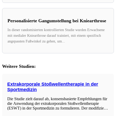
Personalisierte Gangumstellung bei Kniearthrose
In dieser randomisierten kontrollierten Studie wurden Erwachsene
mit medialer Kniearthrose darauf trainiert, mit einem spezifisch
angepassten Fußwinkel zu gehen, um...
Weitere Studien:
Extrakorporale Stoßwellentherapie in der
Sportmedizin
Die Studie zielt darauf ab, konsensbasierte Empfehlungen für
die Anwendung der extrakorporalen Stoßwellentherapie
(ESWT) in der Sportmedizin zu formulieren. Der modifizierte
Delphi-Prozess ermöglichte es Experten aus verschiedenen