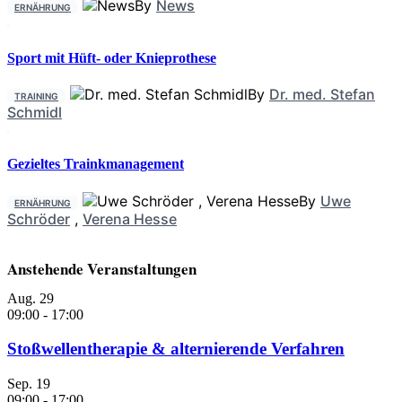
By
News
ERNÄHRUNG
Sport mit Hüft- oder Knieprothese
By
Dr. med. Stefan
TRAINING
Schmidl
Gezieltes Trainkmanagement
By
Uwe
ERNÄHRUNG
Schröder
,
Verena Hesse
Anstehende Veranstaltungen
Aug.
29
09:00
-
17:00
Stoßwellentherapie & alternierende Verfahren
Sep.
19
09:00
-
17:00