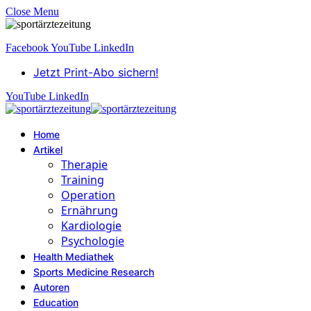
Close Menu
Facebook
YouTube
LinkedIn
Jetzt Print-Abo sichern!
YouTube
LinkedIn
Home
Artikel
Therapie
Training
Operation
Ernährung
Kardiologie
Psychologie
Health Mediathek
Sports Medicine Research
Autoren
Education