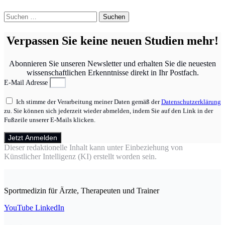
Suchen
nach:
Verpassen Sie keine neuen Studien mehr!
Abonnieren Sie unseren Newsletter und erhalten Sie die neuesten
wissenschaftlichen Erkenntnisse direkt in Ihr Postfach.
E-Mail Adresse
Ich stimme der Verarbeitung meiner Daten gemäß der
Datenschutzerklärung
zu. Sie können sich jederzeit wieder abmelden, indem Sie auf den Link in der
Fußzeile unserer E-Mails klicken.
Jetzt Anmelden
Dieser redaktionelle Inhalt kann unter Einbeziehung von
Künstlicher Intelligenz (KI) erstellt worden sein.
Sportmedizin für Ärzte, Therapeuten und Trainer
YouTube
LinkedIn