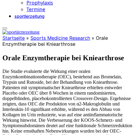
Prophylaxis
Termine
sportlerzeitung
Startseite
»
Sports Medicine Research
»
Orale
Enzymtherapie bei Kniearthrose
Orale Enzymtherapie bei Kniearthrose
Die Studie evaluierte die Wirkung einer oralen
Enzymkombinationstherapie (OEC), bestehend aus Bromelain,
Trypsin und Rutoside, bei der Behandlung von Kniearthrose.
Patienten mit symptomatischer Kniearthrose erhielten entweder
Placebo oder OEC über 8 Wochen in einem randomisierten,
doppelblinden, placebokontrollierten Crossover-Design. Ergebnisse
zeigten, dass OEC die Produktion von α2-Makroglobulin und
Interleukin-10 signifikant erhöhte, während es den Abbau von
Kollagen im Urin reduzierte, was auf eine antiinflammatorische
Wirkung hinweist. Die Verbesserung der KOOS-Schmerz- und
Symptomsubdomänen deutet auf eine funktionale Schmerzreduktion
hin. Keine ernsthaften Nebenwirkungen wurden bei der OEC-