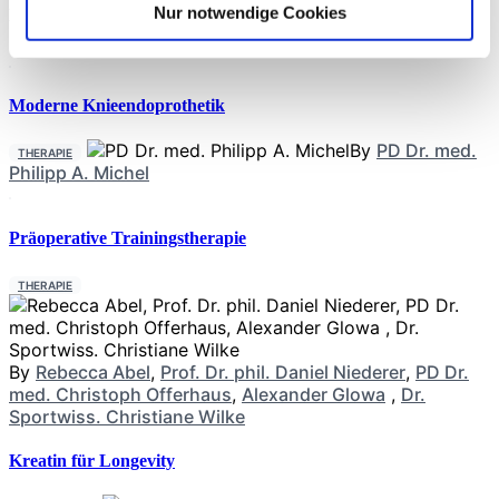
Nur notwendige Cookies
Neueste Beiträge
Moderne Knieendoprothetik
By
PD Dr. med.
THERAPIE
Philipp A. Michel
Präoperative Trainingstherapie
THERAPIE
By
Rebecca Abel
,
Prof. Dr. phil. Daniel Niederer
,
PD Dr.
med. Christoph Offerhaus
,
Alexander Glowa
,
Dr.
Sportwiss. Christiane Wilke
Kreatin für Longevity