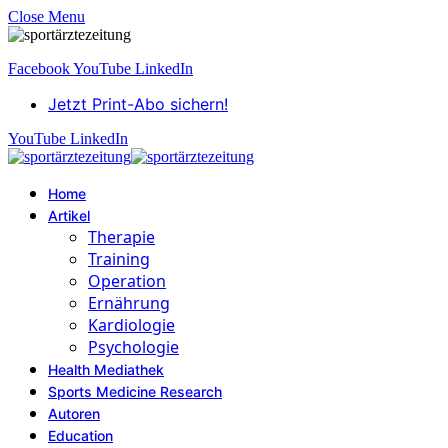
Close Menu
Facebook
YouTube
LinkedIn
Jetzt Print-Abo sichern!
YouTube
LinkedIn
Home
Artikel
Therapie
Training
Operation
Ernährung
Kardiologie
Psychologie
Health Mediathek
Sports Medicine Research
Autoren
Education