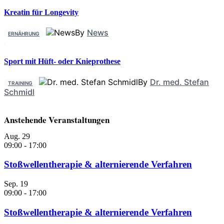
Kreatin für Longevity
By
News
ERNÄHRUNG
Sport mit Hüft- oder Knieprothese
By
Dr. med. Stefan
TRAINING
Schmidl
Anstehende Veranstaltungen
Aug.
29
09:00
-
17:00
Stoßwellentherapie & alternierende Verfahren
Sep.
19
09:00
-
17:00
Stoßwellentherapie & alternierende Verfahren