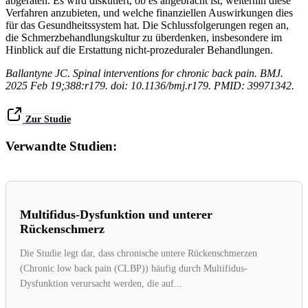
abgeraten. Es wird diskutiert, ob es angebracht ist, weiterhin diese
Verfahren anzubieten, und welche finanziellen Auswirkungen dies
für das Gesundheitssystem hat. Die Schlussfolgerungen regen an,
die Schmerzbehandlungskultur zu überdenken, insbesondere im
Hinblick auf die Erstattung nicht-prozeduraler Behandlungen.
Ballantyne JC. Spinal interventions for chronic back pain. BMJ.
2025 Feb 19;388:r179. doi: 10.1136/bmj.r179. PMID: 39971342.
Zur Studie
Verwandte Studien:
Multifidus-Dysfunktion und unterer
Rückenschmerz
Die Studie legt dar, dass chronische untere Rückenschmerzen
(Chronic low back pain (CLBP)) häufig durch Multifidus-
Dysfunktion verursacht werden, die auf...