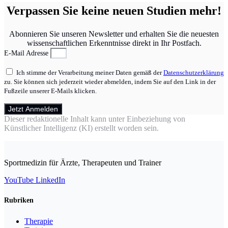
Verpassen Sie keine neuen Studien mehr!
Abonnieren Sie unseren Newsletter und erhalten Sie die neuesten
wissenschaftlichen Erkenntnisse direkt in Ihr Postfach.
E-Mail Adresse
Ich stimme der Verarbeitung meiner Daten gemäß der
Datenschutzerklärung
zu. Sie können sich jederzeit wieder abmelden, indem Sie auf den Link in der
Fußzeile unserer E-Mails klicken.
Jetzt Anmelden
Dieser redaktionelle Inhalt kann unter Einbeziehung von
Künstlicher Intelligenz (KI) erstellt worden sein.
Sportmedizin für Ärzte, Therapeuten und Trainer
YouTube
LinkedIn
Rubriken
Therapie