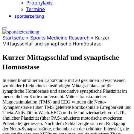
Prophylaxis
Termine
sportlerzeitung
Startseite
»
Sports Medicine Research
»
Kurzer
Mittagsschlaf und synaptische Homöostase
Kurzer Mittagsschlaf und synaptische
Homöostase
In einer kontrollierten Laborstudie mit 20 gesunden Erwachsenen
wurde der Effekt eines einstündigen Mittagsschlafs auf die
synaptische Homöostase und associative synaptische Plastizität im
menschlichen Kortex untersucht. Mittels transkranieller
Magnetstimulation (TMS) und EEG wurden die Netto-
Synapsenstärke (über TMS-geleitete kortikospinale Erregbarkeit und
Theta-Aktivität im Wach-EEG) und die Induzierbarkeit von LTP-
ähnlicher Plastizität (über PAS-induzierte motorische evozierten
Potentiale) gemessen. Nach dem Schlaf zeigte sich ein Rückgang
der Netto-Synapsenstärke, erkennbar an der erhöhten Intensität, die