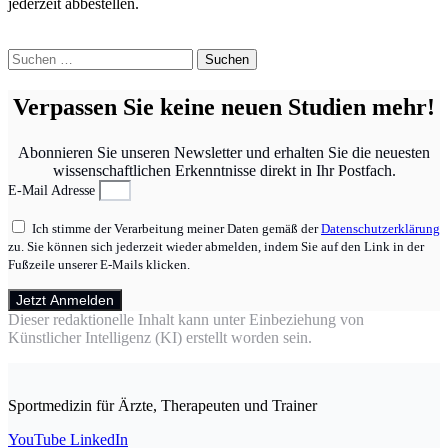
jederzeit abbestellen.
Suchen
nach:
Verpassen Sie keine neuen Studien mehr!
Abonnieren Sie unseren Newsletter und erhalten Sie die neuesten
wissenschaftlichen Erkenntnisse direkt in Ihr Postfach.
E-Mail Adresse
Ich stimme der Verarbeitung meiner Daten gemäß der
Datenschutzerklärung
zu. Sie können sich jederzeit wieder abmelden, indem Sie auf den Link in der
Fußzeile unserer E-Mails klicken.
Jetzt Anmelden
Dieser redaktionelle Inhalt kann unter Einbeziehung von
Künstlicher Intelligenz (KI) erstellt worden sein.
Sportmedizin für Ärzte, Therapeuten und Trainer
YouTube
LinkedIn