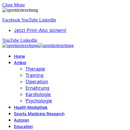
Close Menu
Facebook
YouTube
LinkedIn
Jetzt Print-Abo sichern!
YouTube
LinkedIn
Home
Artikel
Therapie
Training
Operation
Ernährung
Kardiologie
Psychologie
Health Mediathek
Sports Medicine Research
Autoren
Education