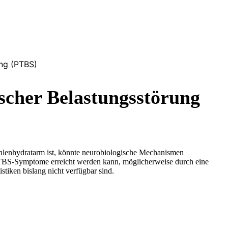
ung (PTBS)
ischer Belastungsstörung
 kohlenhydratarm ist, könnte neurobiologische Mechanismen
r PTBS-Symptome erreicht werden kann, möglicherweise durch eine
tiken bislang nicht verfügbar sind.