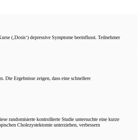
urse (‚Dosis‘) depressive Symptome beeinflusst. Teilnehmer
. Die Ergebnisse zeigen, dass eine schnellere
ese randomisierte kontrollierte Studie untersuchte eine kurze
skopischen Cholezystektomie unterziehen, verbessern