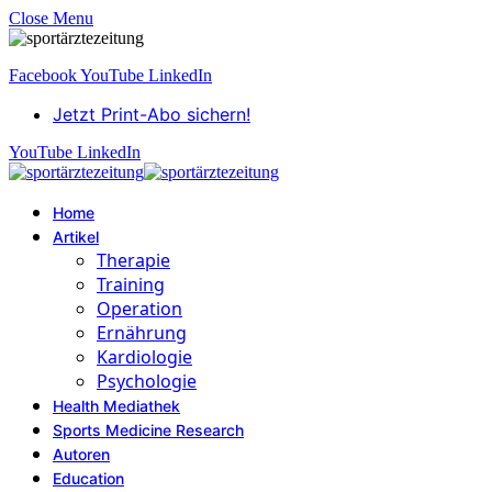
Close Menu
Facebook
YouTube
LinkedIn
Jetzt Print-Abo sichern!
YouTube
LinkedIn
Home
Artikel
Therapie
Training
Operation
Ernährung
Kardiologie
Psychologie
Health Mediathek
Sports Medicine Research
Autoren
Education