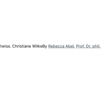
By
Rebecca Abel
,
Prof. Dr. phil.