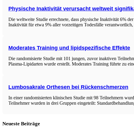
Physische Inaktivität verursacht weltweit signifi
Die weltweite Studie errechnete, dass physische Inaktivität 6% 
Inaktivität für etwa 9% aller vorzeitigen Todesfälle verantwortlic
Moderates Training und lipidspezifische Effekte
Die randomisierte Studie mit 101 jungen, zuvor inaktiven Teilneh
Plasma-Lipidarten wurde erstellt. Moderates Training führte zu e
Lumbosakrale Orthesen bei Rückenschmerzen
In einer randomisierten klinischen Studie mit 98 Teilnehmern wu
Teilnehmer wurden in drei Gruppen eingeteilt: Standardbehandl
Neueste Beiträge