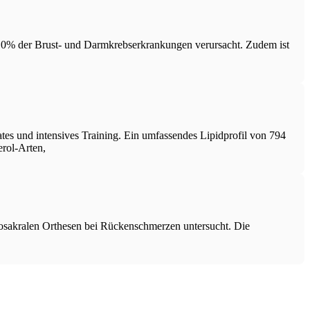
s 10% der Brust- und Darmkrebserkrankungen verursacht. Zudem ist
tes und intensives Training. Ein umfassendes Lipidprofil von 794
erol-Arten,
bosakralen Orthesen bei Rückenschmerzen untersucht. Die