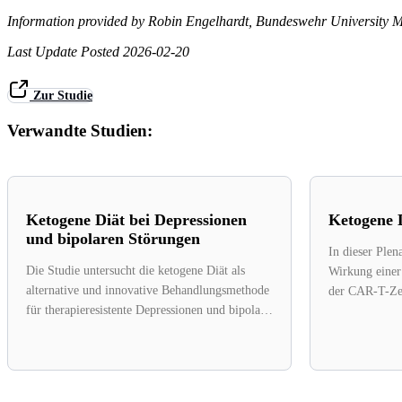
Information provided by
Robin Engelhardt, Bundeswehr University M
Last Update Posted
2026-02-20
Zur Studie
Verwandte Studien:
Ketogene Diät bei Depressionen
Ketogene 
und bipolaren Störungen
In dieser Plen
Die Studie untersucht die ketogene Diät als
Wirkung einer 
alternative und innovative Behandlungsmethode
der CAR-T-Zell
für therapieresistente Depressionen und bipolare
Chimerische A
Störungen, Kranke, für die...