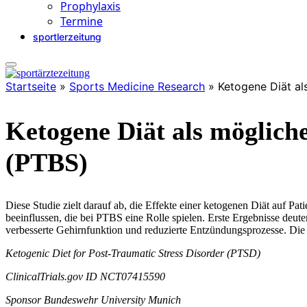
Prophylaxis
Termine
sportlerzeitung
Startseite
»
Sports Medicine Research
»
Ketogene Diät al
Ketogene Diät als möglich
(PTBS)
Diese Studie zielt darauf ab, die Effekte einer ketogenen Diät auf P
beeinflussen, die bei PTBS eine Rolle spielen. Erste Ergebnisse de
verbesserte Gehirnfunktion und reduzierte Entzündungsprozesse. Die U
Ketogenic Diet for Post-Traumatic Stress Disorder (PTSD)
ClinicalTrials.gov ID
NCT07415590
Sponsor
Bundeswehr University Munich