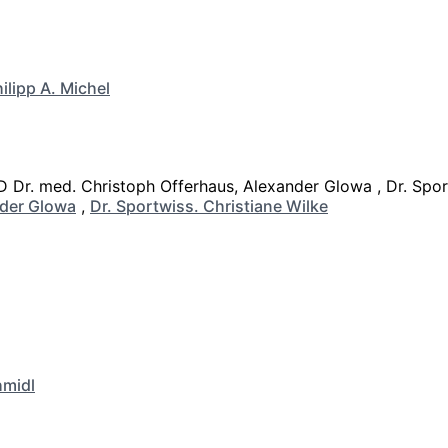
ilipp A. Michel
der Glowa
,
Dr. Sportwiss. Christiane Wilke
hmidl