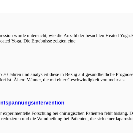
ression wurde untersucht, wie die Anzahl der besuchten Heated Yoga-K
eated Yoga. Die Ergebnisse zeigten eine
70 Jahren und analysiert diese in Bezug auf gesundheitliche Prognosen
ert ist. Ältere Männer, die mit einer Geschwindigkeit von mehr als
ntspannungsintervention
experimentelle Forschung bei chirurgischen Patienten fehlt bislang. Di
ss reduzieren und die Wundheilung bei Patienten, die sich einer laparo