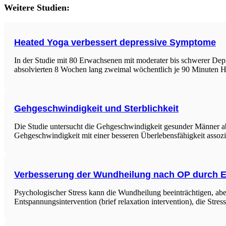
Weitere Studien:
Heated Yoga verbessert depressive Symptome
In der Studie mit 80 Erwachsenen mit moderater bis schwerer Dep
absolvierten 8 Wochen lang zweimal wöchentlich je 90 Minuten H
Gehgeschwindigkeit und Sterblichkeit
Die Studie untersucht die Gehgeschwindigkeit gesunder Männer ab 
Gehgeschwindigkeit mit einer besseren Überlebensfähigkeit assozii
Verbesserung der Wundheilung nach OP durch E
Psychologischer Stress kann die Wundheilung beeinträchtigen, aber 
Entspannungsintervention (brief relaxation intervention), die Stre