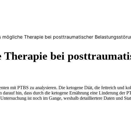
s mögliche Therapie bei posttraumatischer Belastungsstör
e Therapie bei posttraumat
atienten mit PTBS zu analysieren. Die ketogene Diät, die fettreich und
uten darauf hin, dass durch die ketogene Ernährung eine Linderung de
ntersuchung ist noch im Gange, weshalb detailliertere Daten und Statis