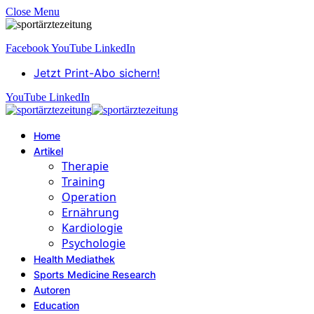
Close Menu
Facebook
YouTube
LinkedIn
Jetzt Print-Abo sichern!
YouTube
LinkedIn
Home
Artikel
Therapie
Training
Operation
Ernährung
Kardiologie
Psychologie
Health Mediathek
Sports Medicine Research
Autoren
Education