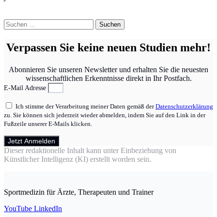
Suchen
nach:
Verpassen Sie keine neuen Studien mehr!
Abonnieren Sie unseren Newsletter und erhalten Sie die neuesten
wissenschaftlichen Erkenntnisse direkt in Ihr Postfach.
E-Mail Adresse
Ich stimme der Verarbeitung meiner Daten gemäß der
Datenschutzerklärung
zu. Sie können sich jederzeit wieder abmelden, indem Sie auf den Link in der
Fußzeile unserer E-Mails klicken.
Jetzt Anmelden
Dieser redaktionelle Inhalt kann unter Einbeziehung von
Künstlicher Intelligenz (KI) erstellt worden sein.
Sportmedizin für Ärzte, Therapeuten und Trainer
YouTube
LinkedIn