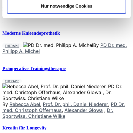
Nur notwendige Cookies
Neueste Beiträge
Moderne Knieendoprothetik
By
PD Dr. med.
THERAPIE
Philipp A. Michel
Präoperative Trainingstherapie
THERAPIE
By
Rebecca Abel
,
Prof. Dr. phil. Daniel Niederer
,
PD Dr.
med. Christoph Offerhaus
,
Alexander Glowa
,
Dr.
Sportwiss. Christiane Wilke
Kreatin für Longevity