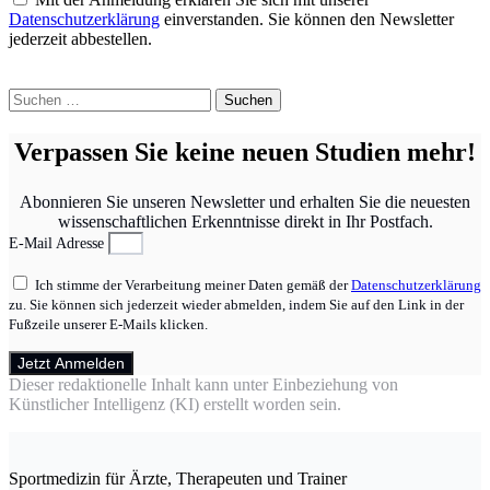
Datenschutzerklärung
einverstanden. Sie können den Newsletter
jederzeit abbestellen.
Suchen
nach:
Verpassen Sie keine neuen Studien mehr!
Abonnieren Sie unseren Newsletter und erhalten Sie die neuesten
wissenschaftlichen Erkenntnisse direkt in Ihr Postfach.
E-Mail Adresse
Ich stimme der Verarbeitung meiner Daten gemäß der
Datenschutzerklärung
zu. Sie können sich jederzeit wieder abmelden, indem Sie auf den Link in der
Fußzeile unserer E-Mails klicken.
Jetzt Anmelden
Dieser redaktionelle Inhalt kann unter Einbeziehung von
Künstlicher Intelligenz (KI) erstellt worden sein.
Sportmedizin für Ärzte, Therapeuten und Trainer