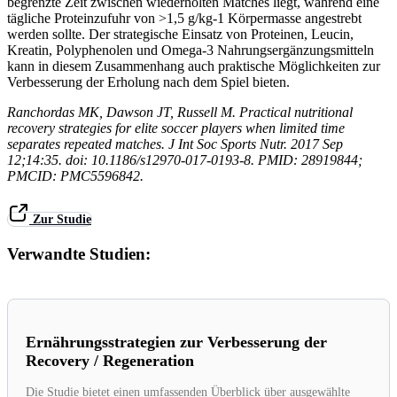
begrenzte Zeit zwischen wiederholten Matches liegt, während eine
tägliche Proteinzufuhr von >1,5 g/kg-1 Körpermasse angestrebt
werden sollte.
Der strategische Einsatz von Proteinen, Leucin,
Kreatin, Polyphenolen und Omega-3 Nahrungsergänzungsmitteln
kann in diesem Zusammenhang auch praktische Möglichkeiten zur
Verbesserung der Erholung nach dem Spiel bieten.
Ranchordas MK, Dawson JT, Russell M. Practical nutritional
recovery strategies for elite soccer players when limited time
separates repeated matches. J Int Soc Sports Nutr. 2017 Sep
12;14:35. doi: 10.1186/s12970-017-0193-8. PMID: 28919844;
PMCID: PMC5596842.
Zur Studie
Verwandte Studien:
Ernährungsstrategien zur Verbesserung der
Recovery / Regeneration
Die Studie bietet einen umfassenden Überblick über ausgewählte