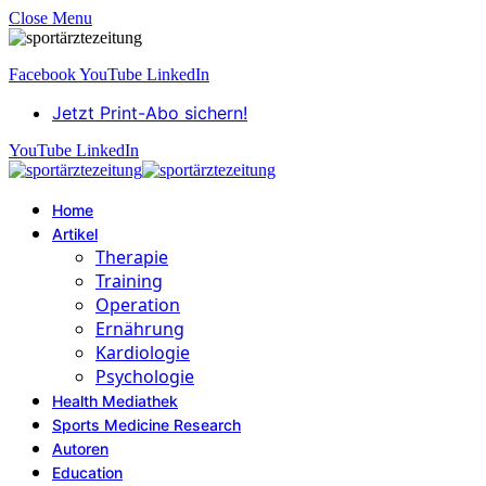
Close Menu
Facebook
YouTube
LinkedIn
Jetzt Print-Abo sichern!
YouTube
LinkedIn
Home
Artikel
Therapie
Training
Operation
Ernährung
Kardiologie
Psychologie
Health Mediathek
Sports Medicine Research
Autoren
Education