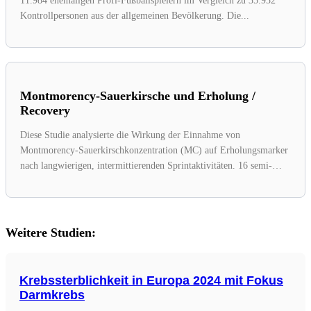
11.984 ehemaligen Profi-Fußballspielern im Vergleich zu 35.952
Kontrollpersonen aus der allgemeinen Bevölkerung. Die...
Montmorency-Sauerkirsche und Erholung /
Recovery
Diese Studie analysierte die Wirkung der Einnahme von
Montmorency-Sauerkirschkonzentration (MC) auf Erholungsmarker
nach langwierigen, intermittierenden Sprintaktivitäten. 16 semi-
professionelle Fußballspieler wurden...
Weitere Studien:
Krebssterblichkeit in Europa 2024 mit Fokus
Darmkrebs