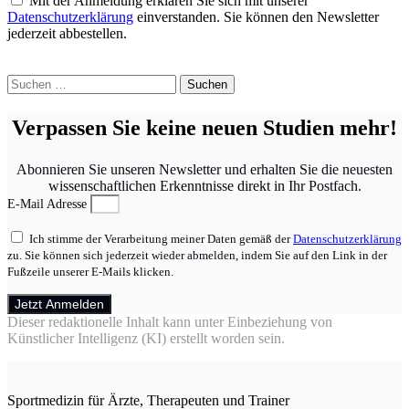
Mit der Anmeldung erklären Sie sich mit unserer
Datenschutzerklärung
einverstanden. Sie können den Newsletter
jederzeit abbestellen.
Suchen
nach:
Verpassen Sie keine neuen Studien mehr!
Abonnieren Sie unseren Newsletter und erhalten Sie die neuesten
wissenschaftlichen Erkenntnisse direkt in Ihr Postfach.
E-Mail Adresse
Ich stimme der Verarbeitung meiner Daten gemäß der
Datenschutzerklärung
zu. Sie können sich jederzeit wieder abmelden, indem Sie auf den Link in der
Fußzeile unserer E-Mails klicken.
Jetzt Anmelden
Dieser redaktionelle Inhalt kann unter Einbeziehung von
Künstlicher Intelligenz (KI) erstellt worden sein.
Sportmedizin für Ärzte, Therapeuten und Trainer