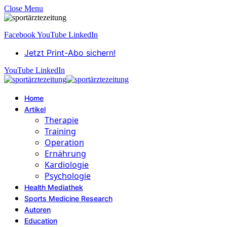
Close Menu
Facebook
YouTube
LinkedIn
Jetzt Print-Abo sichern!
YouTube
LinkedIn
Home
Artikel
Therapie
Training
Operation
Ernährung
Kardiologie
Psychologie
Health Mediathek
Sports Medicine Research
Autoren
Education