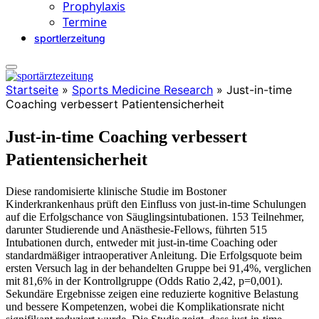
Prophylaxis
Termine
sportlerzeitung
Startseite
»
Sports Medicine Research
»
Just-in-time
Coaching verbessert Patientensicherheit
Just-in-time Coaching verbessert
Patientensicherheit
Diese randomisierte klinische Studie im Bostoner
Kinderkrankenhaus prüft den Einfluss von just-in-time Schulungen
auf die Erfolgschance von Säuglingsintubationen. 153 Teilnehmer,
darunter Studierende und Anästhesie-Fellows, führten 515
Intubationen durch, entweder mit just-in-time Coaching oder
standardmäßiger intraoperativer Anleitung. Die Erfolgsquote beim
ersten Versuch lag in der behandelten Gruppe bei 91,4%, verglichen
mit 81,6% in der Kontrollgruppe (Odds Ratio 2,42, p=0,001).
Sekundäre Ergebnisse zeigen eine reduzierte kognitive Belastung
und bessere Kompetenzen, wobei die Komplikationsrate nicht