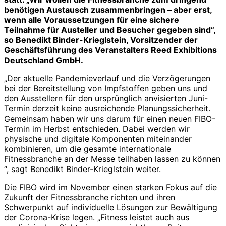
benötigen Austausch zusammenbringen – aber erst,
wenn alle Voraussetzungen für eine sichere
Teilnahme für Austeller und Besucher gegeben sind“,
so Benedikt Binder-Krieglstein, Vorsitzender der
Geschäftsführung des Veranstalters Reed Exhibitions
Deutschland GmbH.
„Der aktuelle Pandemieverlauf und die Verzögerungen
bei der Bereitstellung von Impfstoffen geben uns und
den Ausstellern für den ursprünglich anvisierten Juni-
Termin derzeit keine ausreichende Planungssicherheit.
Gemeinsam haben wir uns darum für einen neuen FIBO-
Termin im Herbst entschieden. Dabei werden wir
physische und digitale Komponenten miteinander
kombinieren, um die gesamte internationale
Fitnessbranche an der Messe teilhaben lassen zu können
“, sagt Benedikt Binder-Krieglstein weiter.
Die FIBO wird im November einen starken Fokus auf die
Zukunft der Fitnessbranche richten und ihren
Schwerpunkt auf individuelle Lösungen zur Bewältigung
der Corona-Krise legen. „Fitness leistet auch aus