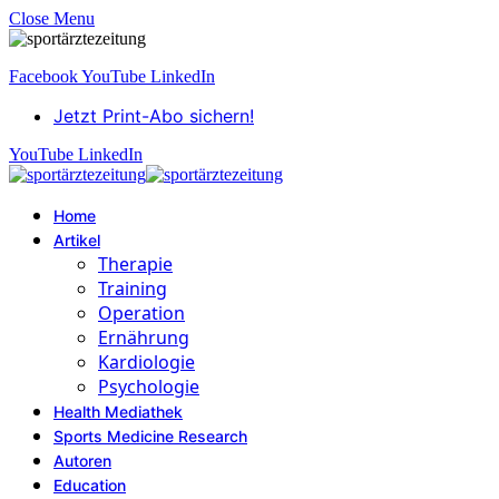
Close Menu
Facebook
YouTube
LinkedIn
Jetzt Print-Abo sichern!
YouTube
LinkedIn
Home
Artikel
Therapie
Training
Operation
Ernährung
Kardiologie
Psychologie
Health Mediathek
Sports Medicine Research
Autoren
Education