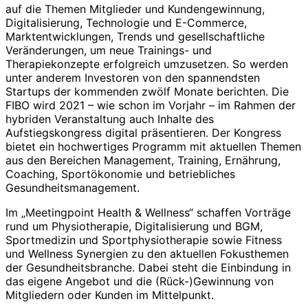
auf die Themen Mitglieder und Kundengewinnung,
Digitalisierung, Technologie und E-Commerce,
Marktentwicklungen, Trends und gesellschaftliche
Veränderungen, um neue Trainings- und
Therapiekonzepte erfolgreich umzusetzen. So werden
unter anderem Investoren von den spannendsten
Startups der kommenden zwölf Monate berichten. Die
FIBO wird 2021 – wie schon im Vorjahr – im Rahmen der
hybriden Veranstaltung auch Inhalte des
Aufstiegskongress digital präsentieren. Der Kongress
bietet ein hochwertiges Programm mit aktuellen Themen
aus den Bereichen Management, Training, Ernährung,
Coaching, Sportökonomie und betriebliches
Gesundheitsmanagement.
Im „Meetingpoint Health & Wellness“ schaffen Vorträge
rund um Physiotherapie, Digitalisierung und BGM,
Sportmedizin und Sportphysiotherapie sowie Fitness
und Wellness Synergien zu den aktuellen Fokusthemen
der Gesundheitsbranche. Dabei steht die Einbindung in
das eigene Angebot und die (Rück-)Gewinnung von
Mitgliedern oder Kunden im Mittelpunkt.