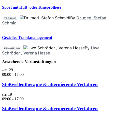
Sport mit Hüft- oder Knieprothese
By
Dr. med. Stefan
TRAINING
Schmidl
Gezieltes Trainkmanagement
By
Uwe
ERNÄHRUNG
Schröder
,
Verena Hesse
Anstehende Veranstaltungen
29
AUG.
09:00
-
17:00
Stoßwellentherapie & alternierende Verfahren
19
SEP.
09:00
-
17:00
Stoßwellentherapie & alternierende Verfahren