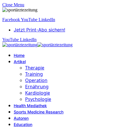
Close Menu
Facebook
YouTube
LinkedIn
Jetzt Print-Abo sichern!
YouTube
LinkedIn
Home
Artikel
Therapie
Training
Operation
Ernährung
Kardiologie
Psychologie
Health Mediathek
Sports Medicine Research
Autoren
Education