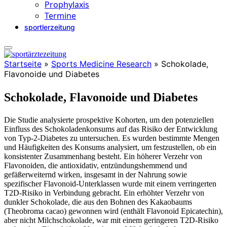
Prophylaxis
Termine
sportlerzeitung
Startseite
»
Sports Medicine Research
»
Schokolade,
Flavonoide und Diabetes
Schokolade, Flavonoide und Diabetes
Die Studie analysierte prospektive Kohorten, um den potenziellen
Einfluss des Schokoladenkonsums auf das Risiko der Entwicklung
von Typ-2-Diabetes zu untersuchen. Es wurden bestimmte Mengen
und Häufigkeiten des Konsums analysiert, um festzustellen, ob ein
konsistenter Zusammenhang besteht. E
in höherer Verzehr von
Flavonoiden, die antioxidativ, entzündungshemmend und
gefäßerweiternd wirken, insgesamt in der Nahrung sowie
spezifischer Flavonoid-Unterklassen wurde mit einem verringerten
T2D-Risiko in Verbindung gebracht.
Ein erhöhter Verzehr von
dunkler Schokolade, die aus den Bohnen des Kakaobaums
(Theobroma cacao) gewonnen wird
(enthält
Flavonoid Epicatechin)
,
aber nicht Milchschokolade, war mit einem geringeren T2D-Risiko