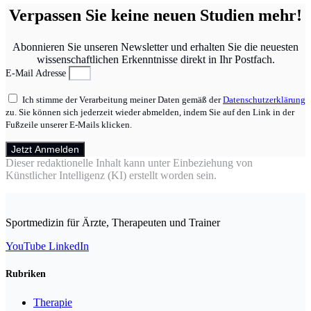
Verpassen Sie keine neuen Studien mehr!
Abonnieren Sie unseren Newsletter und erhalten Sie die neuesten
wissenschaftlichen Erkenntnisse direkt in Ihr Postfach.
E-Mail Adresse
Ich stimme der Verarbeitung meiner Daten gemäß der
Datenschutzerklärung
zu. Sie können sich jederzeit wieder abmelden, indem Sie auf den Link in der
Fußzeile unserer E-Mails klicken.
Jetzt Anmelden
Dieser redaktionelle Inhalt kann unter Einbeziehung von
Künstlicher Intelligenz (KI) erstellt worden sein.
Sportmedizin für Ärzte, Therapeuten und Trainer
YouTube
LinkedIn
Rubriken
Therapie