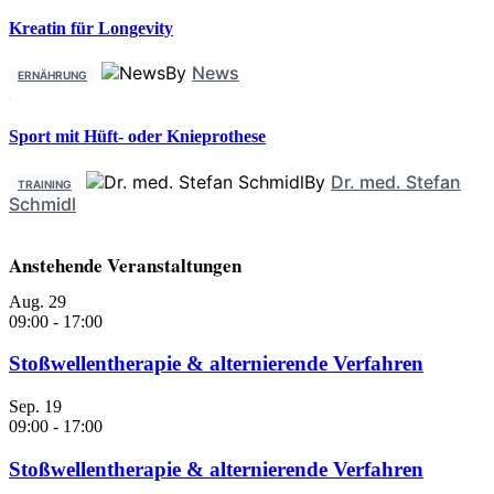
Kreatin für Longevity
By
News
ERNÄHRUNG
Sport mit Hüft- oder Knieprothese
By
Dr. med. Stefan
TRAINING
Schmidl
Anstehende Veranstaltungen
Aug.
29
09:00
-
17:00
Stoßwellentherapie & alternierende Verfahren
Sep.
19
09:00
-
17:00
Stoßwellentherapie & alternierende Verfahren