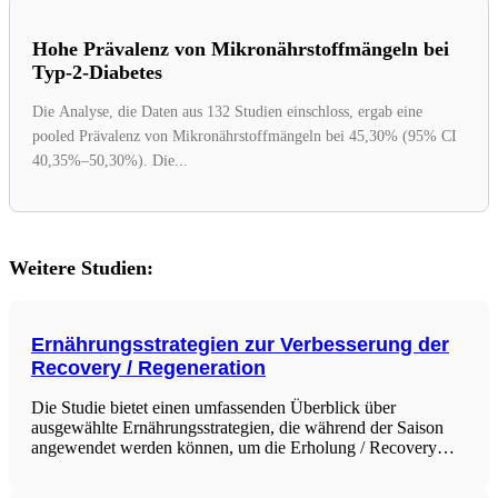
Hohe Prävalenz von Mikronährstoffmängeln bei
Typ-2-Diabetes
Die Analyse, die Daten aus 132 Studien einschloss, ergab eine
pooled Prävalenz von Mikronährstoffmängeln bei 45,30% (95% CI
40,35%–50,30%). Die...
Weitere Studien:
Ernährungsstrategien zur Verbesserung der
Recovery / Regeneration
Die Studie bietet einen umfassenden Überblick über
ausgewählte Ernährungsstrategien, die während der Saison
angewendet werden können, um die Erholung / Recovery
von Teamsportlern zu optimieren. Durch gezieltes Nutrient
Timing und spezifische Nährstoffempfehlungen wird gezeigt,